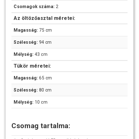
Csomagok száma:
2
Az öltözőasztal méretei:
Magasság:
75 cm
Szélesség:
94 cm
Mélység:
43 cm
Tükör méretei:
Magasság:
65 cm
Szélesség:
80 cm
Mélység:
10 cm
Csomag tartalma: