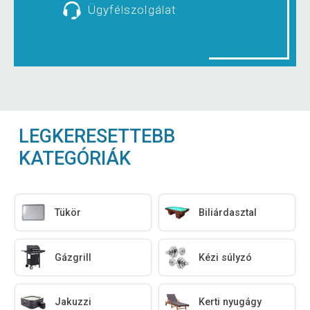
Ügyfélszolgálat
LEGKERESETTEBB
KATEGÓRIÁK
Tükör
Biliárdasztal
Gázgrill
Kézi súlyzó
Jakuzzi
Kerti nyugágy