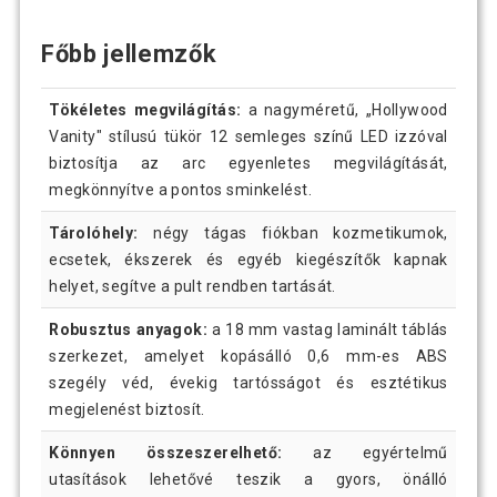
Főbb jellemzők
Tökéletes megvilágítás:
a nagyméretű, „Hollywood
Vanity" stílusú tükör 12 semleges színű LED izzóval
biztosítja az arc egyenletes megvilágítását,
megkönnyítve a pontos sminkelést.
Tárolóhely:
négy tágas fiókban kozmetikumok,
ecsetek, ékszerek és egyéb kiegészítők kapnak
helyet, segítve a pult rendben tartását.
Robusztus anyagok:
a 18 mm vastag laminált táblás
szerkezet, amelyet kopásálló 0,6 mm-es ABS
szegély véd, évekig tartósságot és esztétikus
megjelenést biztosít.
Könnyen összeszerelhető:
az egyértelmű
utasítások lehetővé teszik a gyors, önálló