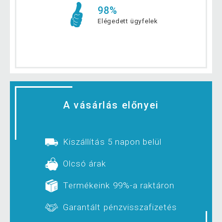
98%
Elégedett ügyfelek
A vásárlás előnyei
Kiszállítás 5 napon belül
Olcsó árak
Termékeink 99%-a raktáron
Garantált pénzvisszafizetés