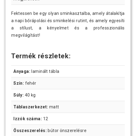
Fektessen be egy olyan sminkasztalba, amely átalakítja
a napi bőrápolási és sminkelési rutint, és amely egyesíti
a stílust, a kényelmet és a professzionális
megvilágítást!
Termék részletek:
Anyaga:
laminált tábla
Szín:
fehér
Súly:
40 kg
Táblaszerkezet:
matt
Izzók száma:
12
Összeszerelés:
bútor önszerelésre