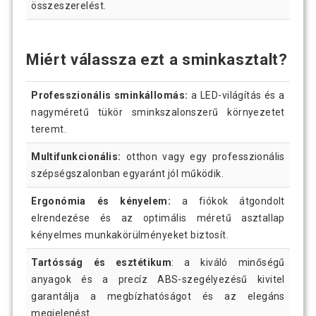
összeszerelést.
Miért válassza ezt a sminkasztalt?
Professzionális sminkállomás:
a LED-világítás és a
nagyméretű tükör sminkszalonszerű környezetet
teremt.
Multifunkcionális:
otthon vagy egy professzionális
szépségszalonban egyaránt jól működik.
Ergonómia és kényelem:
a fiókok átgondolt
elrendezése és az optimális méretű asztallap
kényelmes munkakörülményeket biztosít.
Tartósság és esztétikum
: a kiváló minőségű
anyagok és a precíz ABS-szegélyezésű kivitel
garantálja a megbízhatóságot és az elegáns
megjelenést.