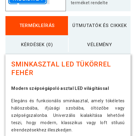
terméket rendelte
TERMÉKLEÍRÁS
ÚTMUTATÓK ÉS CIKKEK
KÉRDÉSEK (0)
VÉLEMÉNY
SMINKASZTAL LED TÜKÖRREL
FEHÉR
Modern szépségápoló asztal LED világítással
Elegáns és funkcionális sminkasztal, amely tökéletes
hálószobába, ifjúsági szobába, öltözőbe vagy
szépségszalonba. Univerzális kialakítása lehetővé
teszi, hogy modern, klasszikus vagy loft stílusú
elrendezésekhez illeszkedjen.