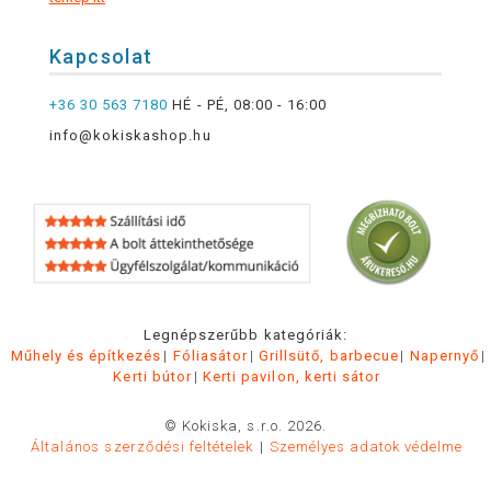
Kapcsolat
+36 30 563 7180
HÉ - PÉ, 08:00 - 16:00
info@kokiskashop.hu
Legnépszerűbb kategóriák:
Műhely és építkezés
Fóliasátor
Grillsütő, barbecue
Napernyő
Kerti bútor
Kerti pavilon, kerti sátor
© Kokiska, s.r.o. 2026.
Általános szerződési feltételek
Személyes adatok védelme