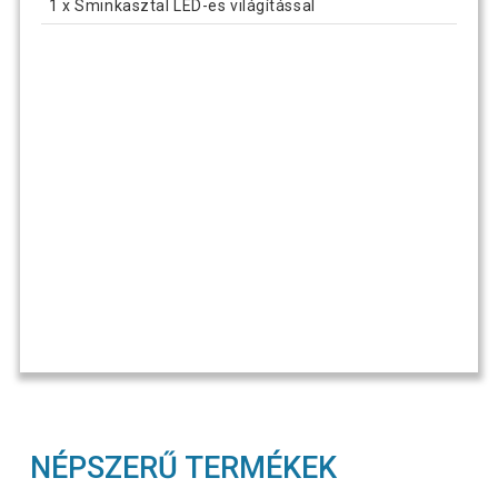
1 x Sminkasztal LED-es világítással
NÉPSZERŰ TERMÉKEK