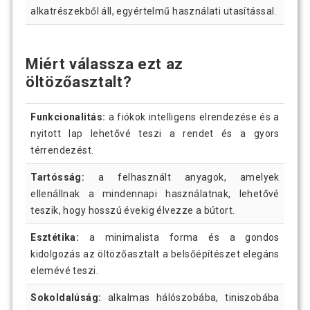
alkatrészekből áll, egyértelmű használati utasítással.
Miért válassza ezt az
öltözőasztalt?
Funkcionalitás:
a fiókok intelligens elrendezése és a
nyitott lap lehetővé teszi a rendet és a gyors
térrendezést.
Tartósság:
a felhasznált anyagok, amelyek
ellenállnak a mindennapi használatnak, lehetővé
teszik, hogy hosszú évekig élvezze a bútort.
Esztétika:
a minimalista forma és a gondos
kidolgozás az öltözőasztalt a belsőépítészet elegáns
elemévé teszi.
Sokoldalúság:
alkalmas hálószobába, tiniszobába