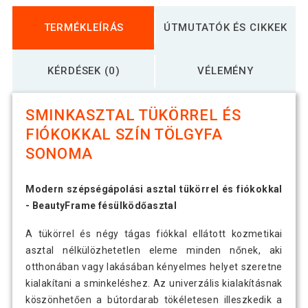
TERMÉKLEÍRÁS
ÚTMUTATÓK ÉS CIKKEK
KÉRDÉSEK (0)
VÉLEMÉNY
SMINKASZTAL TÜKÖRREL ÉS
FIÓKOKKAL SZÍN TÖLGYFA
SONOMA
Modern szépségápolási asztal tükörrel és fiókokkal
- BeautyFrame fésülködőasztal
A tükörrel és négy tágas fiókkal ellátott kozmetikai
asztal nélkülözhetetlen eleme minden nőnek, aki
otthonában vagy lakásában kényelmes helyet szeretne
kialakítani a sminkeléshez. Az univerzális kialakításnak
köszönhetően a bútordarab tökéletesen illeszkedik a