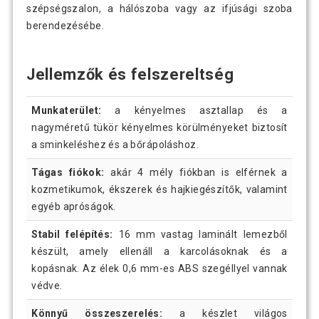
szépségszalon, a hálószoba vagy az ifjúsági szoba
berendezésébe.
Jellemzők és felszereltség
Munkaterület:
a kényelmes asztallap és a
nagyméretű tükör kényelmes körülményeket biztosít
a sminkeléshez és a bőrápoláshoz.
Tágas fiókok:
akár 4 mély fiókban is elférnek a
kozmetikumok, ékszerek és hajkiegészítők, valamint
egyéb apróságok.
Stabil felépítés:
16 mm vastag laminált lemezből
készült, amely ellenáll a karcolásoknak és a
kopásnak. Az élek 0,6 mm-es ABS szegéllyel vannak
védve.
Könnyű összeszerelés:
a készlet világos