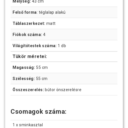
Mélység:
43 cm
Felső forma
: téglalap alakú
Táblaszerkezet:
matt
Fiókok száma:
4
Világítótestek száma:
1 db
Tükör méretei:
Magasság:
55 cm
Szélesség:
55 cm
Összeszerelés:
bútor önszerelésre
Csomagok száma:
1 x sminkasztal