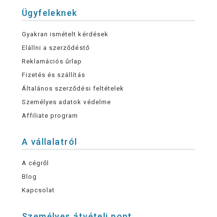
Ügyfeleknek
Gyakran ismételt kérdések
Elállni a szerződéstő
Reklamációs űrlap
Fizetés és szállítás
Általános szerződési feltételek
Személyes adatok védelme
Affiliate program
A vállalatról
A cégről
Blog
Kapcsolat
Személyes átvételi pont