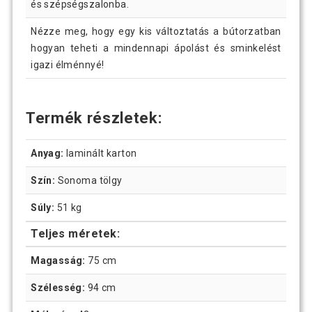
és szépségszalonba.
Nézze meg, hogy egy kis változtatás a bútorzatban
hogyan teheti a mindennapi ápolást és sminkelést
igazi élménnyé!
Termék részletek:
Anyag:
laminált karton
Szín:
Sonoma tölgy
Súly:
51 kg
Teljes méretek:
Magasság:
75 cm
Szélesség:
94 cm