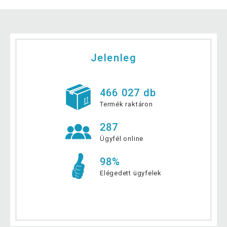
Jelenleg
466 027 db
Termék raktáron
287
Ügyfél online
98%
Elégedett ügyfelek