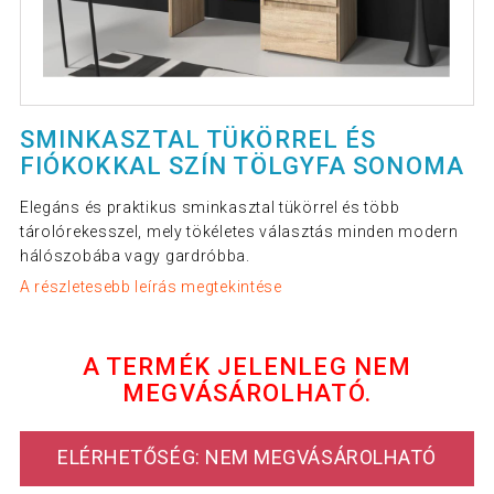
SMINKASZTAL TÜKÖRREL ÉS
FIÓKOKKAL SZÍN TÖLGYFA SONOMA
Elegáns és praktikus sminkasztal tükörrel és több
tárolórekesszel, mely tökéletes választás minden modern
hálószobába vagy gardróbba.
A részletesebb leírás megtekintése
A TERMÉK JELENLEG NEM
MEGVÁSÁROLHATÓ.
ELÉRHETŐSÉG: NEM MEGVÁSÁROLHATÓ