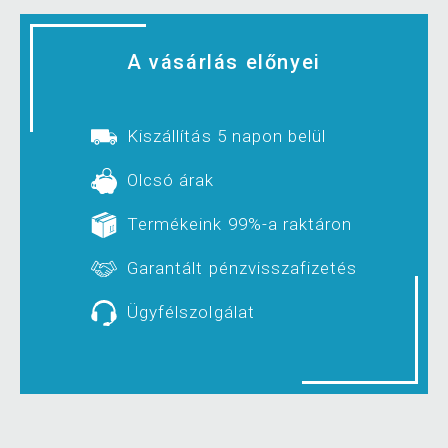
A vásárlás előnyei
Kiszállítás 5 napon belül
Olcsó árak
Termékeink 99%-a raktáron
Garantált pénzvisszafizetés
Ügyfélszolgálat