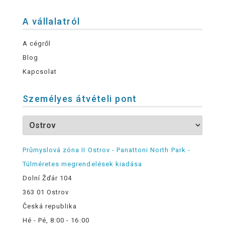
A vállalatról
A cégről
Blog
Kapcsolat
Személyes átvételi pont
Průmyslová zóna II Ostrov - Panattoni North Park -
Túlméretes megrendelések kiadása
Dolní Žďár 104
363 01 Ostrov
Česká republika
Hé - Pé, 8:00 - 16:00