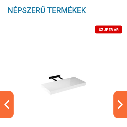
NÉPSZERŰ TERMÉKEK
SZUPER ÁR