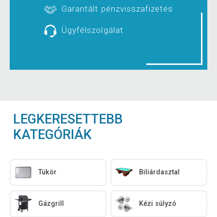
Garantált pénzvisszafizetés
Ügyfélszolgálat
LEGKERESETTEBB
KATEGÓRIÁK
Tükör
Biliárdasztal
Gázgrill
Kézi súlyzó