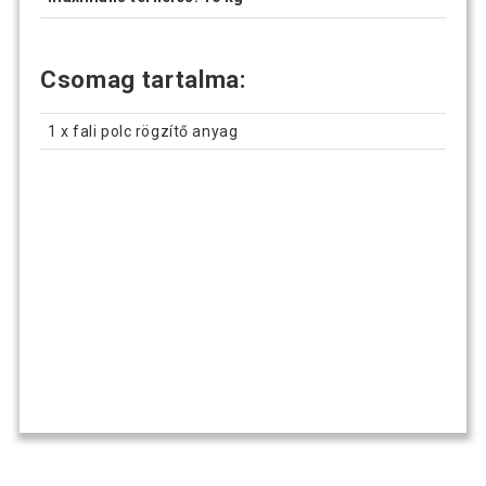
Csomag tartalma:
1 x fali polc rögzítő anyag