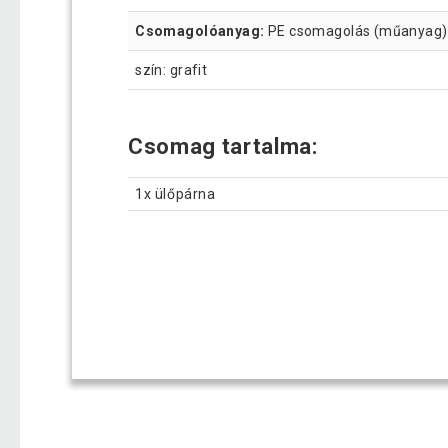
Csomagolóanyag:
PE csomagolás (műanyag)
szín: grafit
Csomag tartalma:
1x ülőpárna