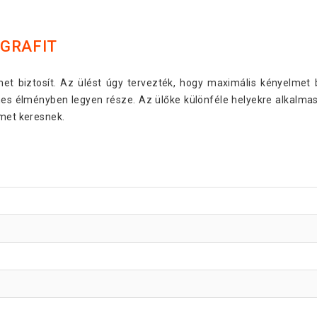
 GRAFIT
met biztosít. Az ülést úgy tervezték, hogy maximális kényelmet 
es élményben legyen része. Az ülőke különféle helyekre alkalmas,
lmet keresnek.