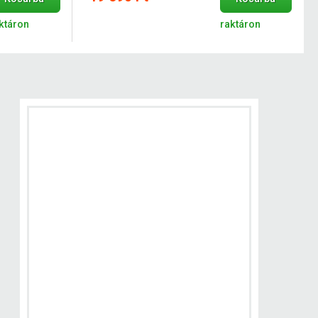
ktáron
raktáron