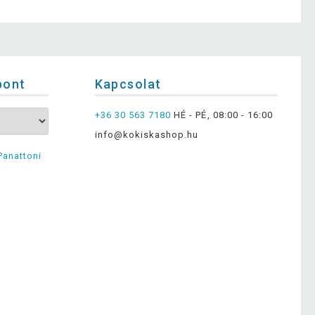
pont
Kapcsolat
+36 30 563 7180
HÉ - PÉ, 08:00 - 16:00
info@kokiskashop.hu
Panattoni