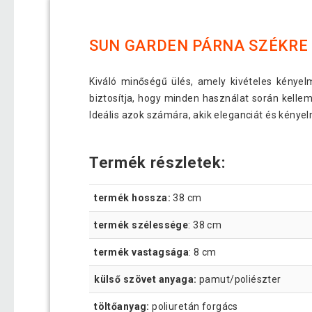
SUN GARDEN PÁRNA SZÉKRE
Kiváló minőségű ülés, amely kivételes kényel
biztosítja, hogy minden használat során kellem
Ideális azok számára, akik eleganciát és kénye
Termék részletek:
termék hossza:
38 cm
termék szélessége
: 38 cm
termék vastagsága
: 8 cm
külső szövet anyaga:
pamut/poliészter
töltőanyag:
poliuretán forgács