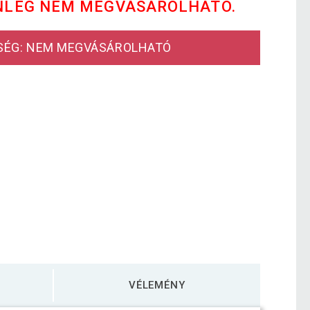
NLEG NEM MEGVÁSÁROLHATÓ.
SÉG: NEM MEGVÁSÁROLHATÓ
VÉLEMÉNY