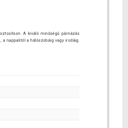
biztosítson. A kiváló minőségű párnázás
 a nappalitól a hálószobáig vagy irodáig.