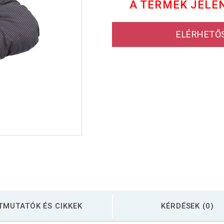
A TERMÉK JELE
ELÉRHETŐ
TMUTATÓK ÉS CIKKEK
KÉRDÉSEK (0)