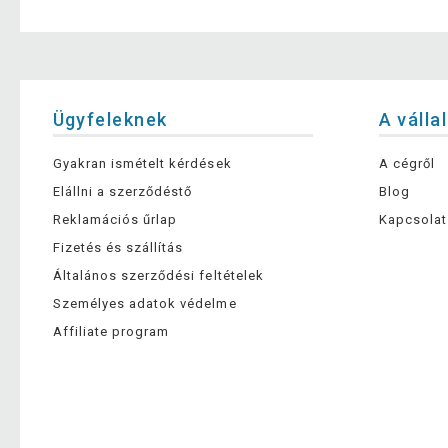
Ügyfeleknek
A válla
Gyakran ismételt kérdések
A cégről
Elállni a szerződéstő
Blog
Reklamációs űrlap
Kapcsolat
Fizetés és szállítás
Általános szerződési feltételek
Személyes adatok védelme
Affiliate program