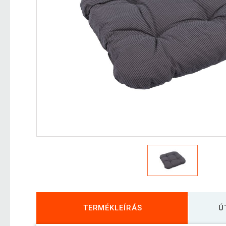
TERMÉKLEÍRÁS
Ú