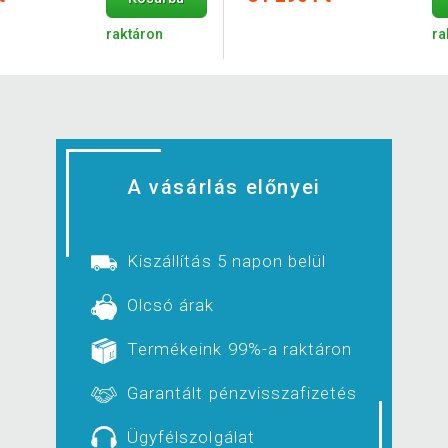
raktáron
ra
A vásárlás előnyei
Kiszállítás 5 napon belül
Olcsó árak
Termékeink 99%-a raktáron
Garantált pénzvisszafizetés
Ügyfélszolgálat