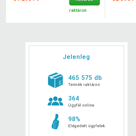
raktáron
Jelenleg
465 575 db
Termék raktáron
364
Ügyfél online
98%
Elégedett ügyfelek