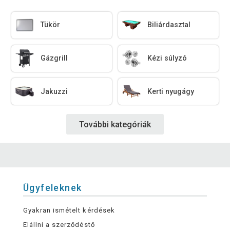
Tükör
Biliárdasztal
Gázgrill
Kézi súlyzó
Jakuzzi
Kerti nyugágy
További kategóriák
Ügyfeleknek
Gyakran ismételt kérdések
Elállni a szerződéstő