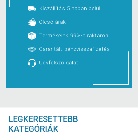
Kiszállítás 5 napon belül
Olcsó árak
Termékeink 99%-a raktáron
Garantált pénzvisszafizetés
Ügyfélszolgálat
LEGKERESETTEBB
KATEGÓRIÁK