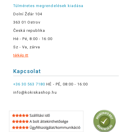
Túlméretes megrendelések kiadása
Dolní Žďár 104
363 01 Ostrov
Česká republika
Hé - Pé, 8:00 - 16:00
Sz - Va, zárva
térkép itt
Kapcsolat
+36 30 563 7180
HÉ - PÉ, 08:00 - 16:00
info@kokiskashop.hu