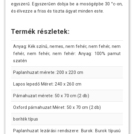
egyszerű. Egyszerűen dobja be a mosógépbe 30 °c-on,
és élvezze a friss és tiszta ágyat minden este.
Termék részletek:
Anyag: Kék színű, nemes, nem fehér, nem fehér, nem
fehér, nem fehér, nem fehér: Anyag: 100% pamut
szatén
Paplanhuzat mérete: 200 x 220 cm
Lapos lepedő Méret: 240 x 260 cm
Párnahuzat mérete: 50 x 70 cm (2 db)
Oxford párnahuzat Méret: 50 x 70 cm (2 db)
boríték típus
Paplanhuzat lezárási rendszere: Burok: Burok típusú