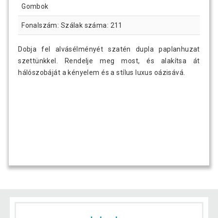
Gombok
Fonalszám: Szálak száma: 211
Dobja fel alvásélményét szatén dupla paplanhuzat
szettünkkel. Rendelje meg most, és alakítsa át
hálószobáját a kényelem és a stílus luxus oázisává.