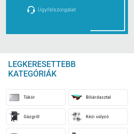
Ügyfélszolgálat
LEGKERESETTEBB
KATEGÓRIÁK
Tükör
Biliárdasztal
Gázgrill
Kézi súlyzó