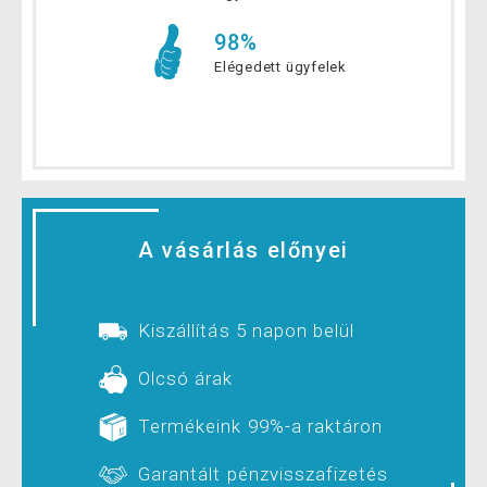
98%
Elégedett ügyfelek
A vásárlás előnyei
Kiszállítás 5 napon belül
Olcsó árak
Termékeink 99%-a raktáron
Garantált pénzvisszafizetés