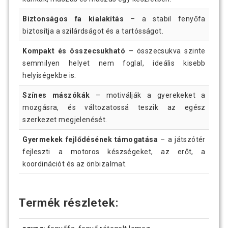
Biztonságos fa kialakítás
– a stabil fenyőfa
biztosítja a szilárdságot és a tartósságot.
Kompakt és összecsukható
– összecsukva szinte
semmilyen helyet nem foglal, ideális kisebb
helyiségekbe is.
Színes mászókák
– motiválják a gyerekeket a
mozgásra, és változatossá teszik az egész
szerkezet megjelenését.
Gyermekek fejlődésének támogatása
– a játszótér
fejleszti a motoros készségeket, az erőt, a
koordinációt és az önbizalmat.
Termék részletek: