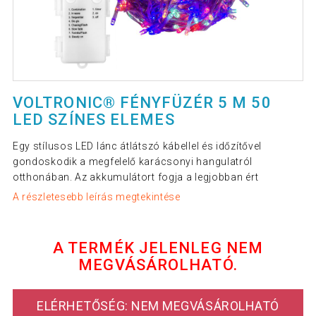
VOLTRONIC® FÉNYFÜZÉR 5 M 50
LED SZÍNES ELEMES
Egy stílusos LED lánc átlátszó kábellel és időzítővel
gondoskodik a megfelelő karácsonyi hangulatról
otthonában. Az akkumulátort fogja a legjobban ért
A részletesebb leírás megtekintése
A TERMÉK JELENLEG NEM
MEGVÁSÁROLHATÓ.
ELÉRHETŐSÉG: NEM MEGVÁSÁROLHATÓ