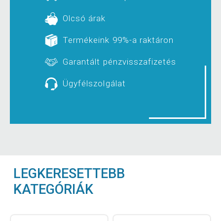
Olcsó árak
Termékeink 99%-a raktáron
Garantált pénzvisszafizetés
Ügyfélszolgálat
LEGKERESETTEBB
KATEGÓRIÁK