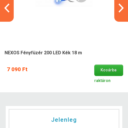
NEXOS Fényfüzér 200 LED Kék 18 m
7 090 Ft
Kosárba
raktáron
Jelenleg