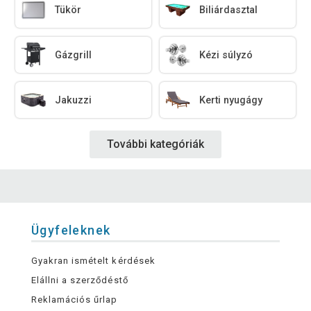
Tükör
Biliárdasztal
Gázgrill
Kézi súlyzó
Jakuzzi
Kerti nyugágy
További kategóriák
Ügyfeleknek
Gyakran ismételt kérdések
Elállni a szerződéstő
Reklamációs űrlap