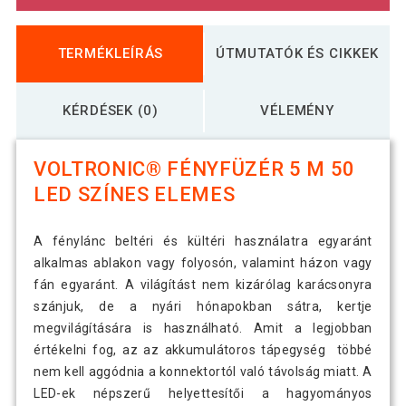
TERMÉKLEÍRÁS
ÚTMUTATÓK ÉS CIKKEK
KÉRDÉSEK (0)
VÉLEMÉNY
VOLTRONIC® FÉNYFÜZÉR 5 M 50
LED SZÍNES ELEMES
A fénylánc beltéri és kültéri használatra egyaránt
alkalmas ablakon vagy folyosón, valamint házon vagy
fán egyaránt. A világítást nem kizárólag karácsonyra
szánjuk, de a nyári hónapokban sátra, kertje
megvilágítására is használható. Amit a legjobban
értékelni fog, az az akkumulátoros tápegység többé
nem kell aggódnia a konnektortól való távolság miatt. A
LED-ek népszerű helyettesítői a hagyományos