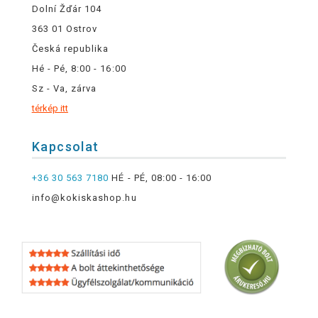
Dolní Žďár 104
363 01 Ostrov
Česká republika
Hé - Pé, 8:00 - 16:00
Sz - Va, zárva
térkép itt
Kapcsolat
+36 30 563 7180
HÉ - PÉ, 08:00 - 16:00
info@kokiskashop.hu