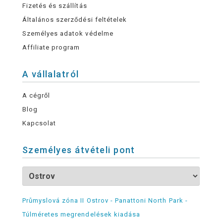
Fizetés és szállítás
Általános szerződési feltételek
Személyes adatok védelme
Affiliate program
A vállalatról
A cégről
Blog
Kapcsolat
Személyes átvételi pont
Průmyslová zóna II Ostrov - Panattoni North Park -
Túlméretes megrendelések kiadása