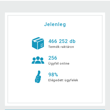
Jelenleg
466 252 db
Termék raktáron
256
Ügyfél online
98%
Elégedett ügyfelek