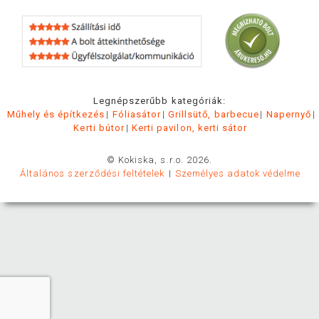
Legnépszerűbb kategóriák:
Műhely és építkezés
Fóliasátor
Grillsütő, barbecue
Napernyő
Kerti bútor
Kerti pavilon, kerti sátor
© Kokiska, s.r.o. 2026.
Általános szerződési feltételek
Személyes adatok védelme