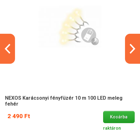
NEXOS Karácsonyi fényfüzér 10 m 100 LED meleg
fehér
2 490 Ft
Kosárba
raktáron