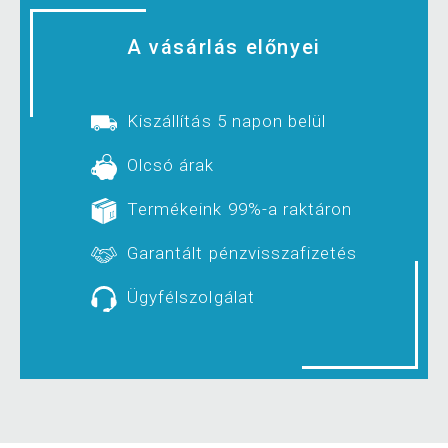
A vásárlás előnyei
Kiszállítás 5 napon belül
Olcsó árak
Termékeink 99%-a raktáron
Garantált pénzvisszafizetés
Ügyfélszolgálat