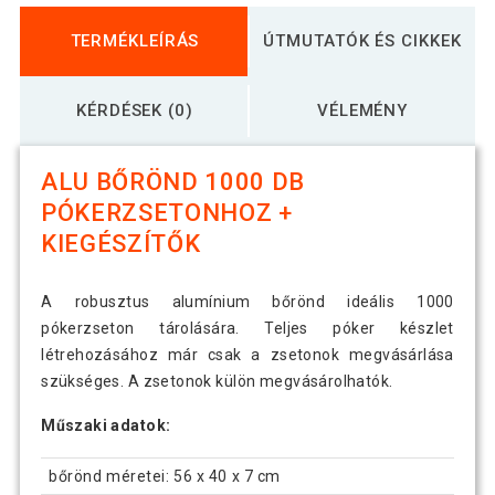
TERMÉKLEÍRÁS
ÚTMUTATÓK ÉS CIKKEK
KÉRDÉSEK (0)
VÉLEMÉNY
ALU BŐRÖND 1000 DB
PÓKERZSETONHOZ +
KIEGÉSZÍTŐK
A robusztus alumínium bőrönd ideális 1000
pókerzseton tárolására. Teljes póker készlet
létrehozásához már csak a zsetonok megvásárlása
szükséges. A zsetonok külön megvásárolhatók.
Műszaki adatok:
bőrönd méretei: 56 x 40 x 7 cm