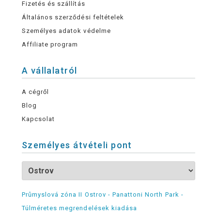
Fizetés és szállítás
Általános szerződési feltételek
Személyes adatok védelme
Affiliate program
A vállalatról
A cégről
Blog
Kapcsolat
Személyes átvételi pont
Průmyslová zóna II Ostrov - Panattoni North Park -
Túlméretes megrendelések kiadása