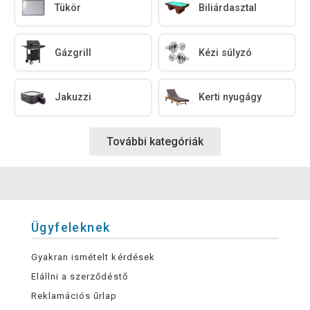
Tükör
Biliárdasztal
Gázgrill
Kézi súlyzó
Jakuzzi
Kerti nyugágy
További kategóriák
Ügyfeleknek
Gyakran ismételt kérdések
Elállni a szerződéstő
Reklamációs űrlap