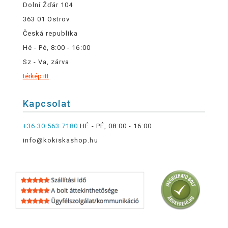
Dolní Žďár 104
363 01 Ostrov
Česká republika
Hé - Pé, 8:00 - 16:00
Sz - Va, zárva
térkép itt
Kapcsolat
+36 30 563 7180
HÉ - PÉ, 08:00 - 16:00
info@kokiskashop.hu