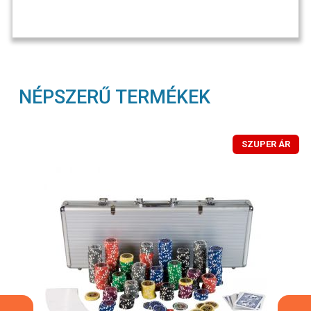
NÉPSZERŰ TERMÉKEK
SZUPER ÁR