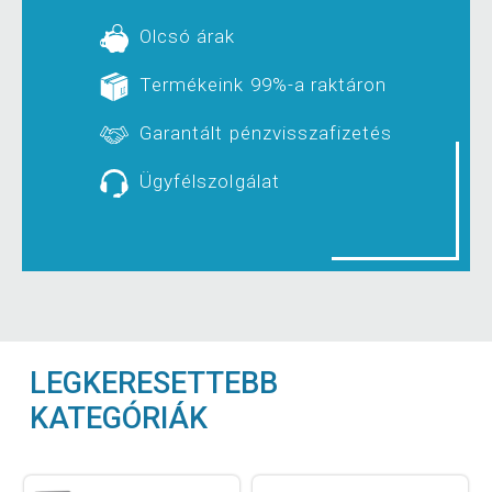
Olcsó árak
Termékeink 99%-a raktáron
Garantált pénzvisszafizetés
Ügyfélszolgálat
LEGKERESETTEBB
KATEGÓRIÁK