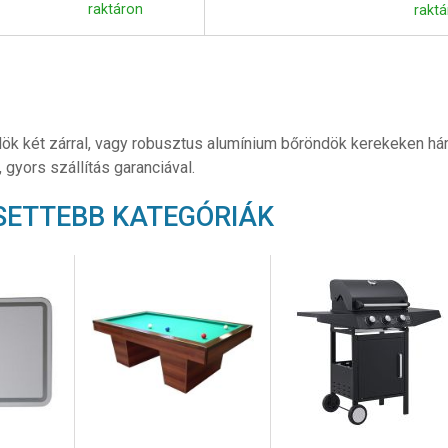
raktáron
raktá
ök két zárral, vagy robusztus alumínium bőröndök kerekeken hár
, gyors szállítás garanciával.
SETTEBB KATEGÓRIÁK