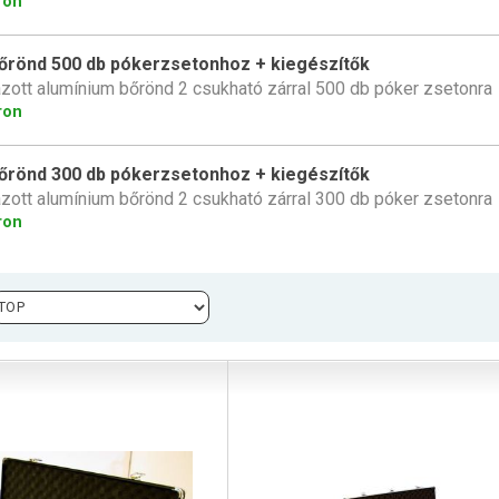
ron
bőrönd 500 db pókerzsetonhoz + kiegészítők
zott alumínium bőrönd 2 csukható zárral 500 db póker zsetonra
ron
bőrönd 300 db pókerzsetonhoz + kiegészítők
zott alumínium bőrönd 2 csukható zárral 300 db póker zsetonra
ron