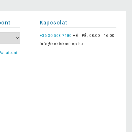
pont
Kapcsolat
+36 30 563 7180
HÉ - PÉ, 08:00 - 16:00
info@kokiskashop.hu
Panattoni