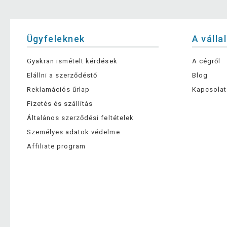
Ügyfeleknek
A válla
Gyakran ismételt kérdések
A cégről
Elállni a szerződéstő
Blog
Reklamációs űrlap
Kapcsolat
Fizetés és szállítás
Általános szerződési feltételek
Személyes adatok védelme
Affiliate program