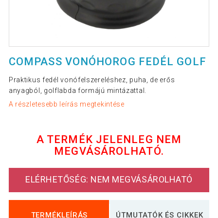
COMPASS VONÓHOROG FEDÉL GOLF
Praktikus fedél vonófelszereléshez, puha, de erős
anyagból, golflabda formájú mintázattal.
A részletesebb leírás megtekintése
A TERMÉK JELENLEG NEM
MEGVÁSÁROLHATÓ.
ELÉRHETŐSÉG: NEM MEGVÁSÁROLHATÓ
TERMÉKLEÍRÁS
ÚTMUTATÓK ÉS CIKKEK