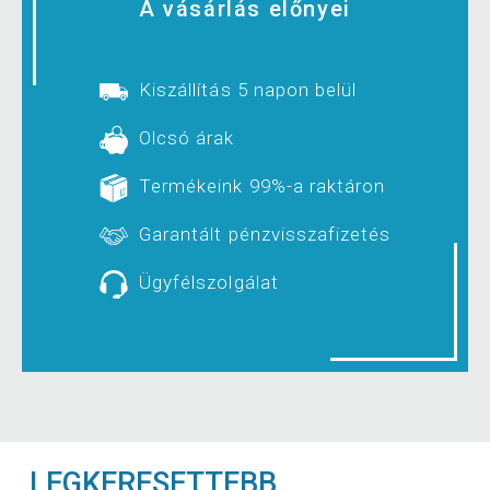
A vásárlás előnyei
Kiszállítás 5 napon belül
Olcsó árak
Termékeink 99%-a raktáron
Garantált pénzvisszafizetés
Ügyfélszolgálat
LEGKERESETTEBB