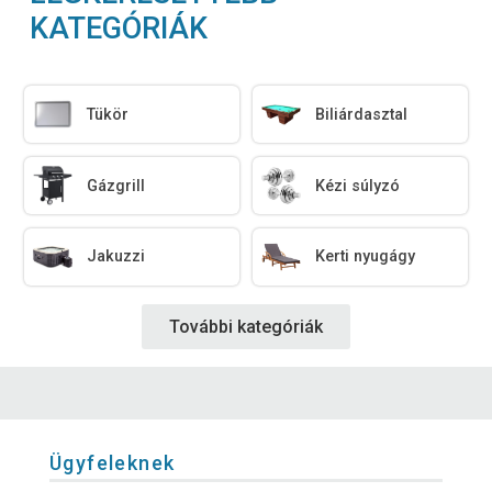
KATEGÓRIÁK
Tükör
Biliárdasztal
Gázgrill
Kézi súlyzó
Jakuzzi
Kerti nyugágy
További kategóriák
Ügyfeleknek