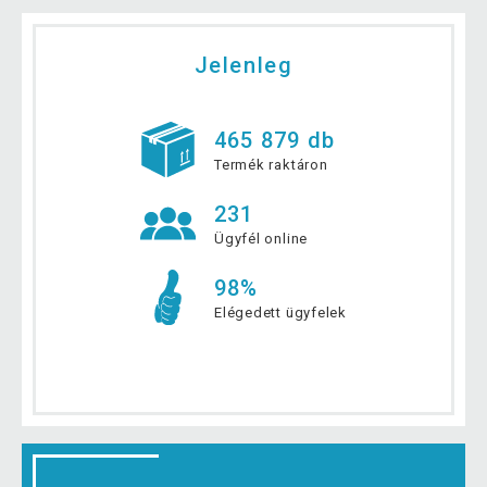
Jelenleg
465 879 db
Termék raktáron
231
Ügyfél online
98%
Elégedett ügyfelek