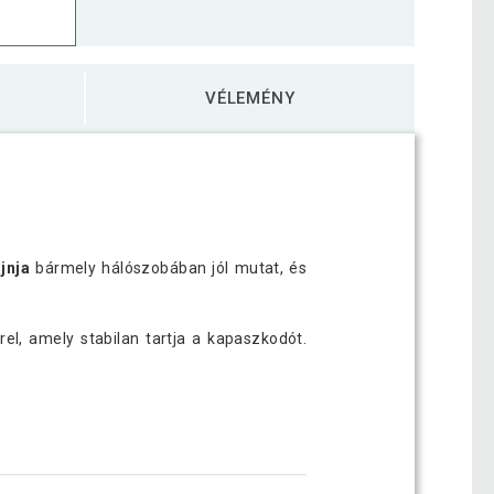
VÉLEMÉNY
jnja
bármely hálószobában jól mutat, és
el, amely stabilan tartja a kapaszkodót.