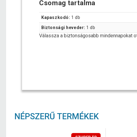
Csomag tartalma
Kapaszkodó:
1 db
Biztonsági heveder:
1 db
Válassza a biztonságosabb mindennapokat o
NÉPSZERŰ TERMÉKEK