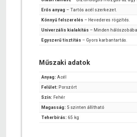
Erős anyag
– Tartós acél szerkezet.
Könnyű felszerelés
– Hevederes rögzítés.
Univerzális kialakítás
– Minden hálószobába i
Egyszerű tisztítás
– Gyors karbantartás.
Műszaki adatok
Anyag:
Acél
Felület:
Porszórt
Szín:
Fehér
Magasság:
5 szinten állítható
Teherbírás:
65 kg