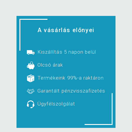
A vásárlás előnyei
Kiszállítás 5 napon belül
Olcsó árak
Termékeink 99%-a raktáron
Garantált pénzvisszafizetés
Ügyfélszolgálat