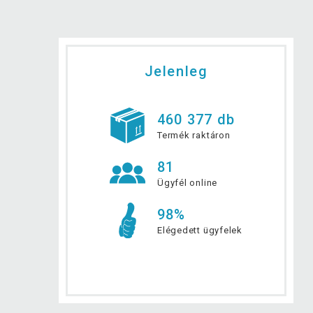
Jelenleg
460 377 db
Termék raktáron
81
Ügyfél online
98%
Elégedett ügyfelek