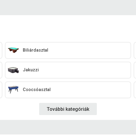
Biliárdasztal
Jakuzzi
Csocsóasztal
További kategóriák