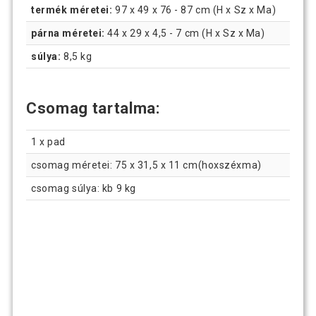
termék méretei:
97 x 49 x 76 - 87 cm (H x Sz x Ma)
párna méretei:
44 x 29 x 4,5 - 7 cm (H x Sz x Ma)
súlya:
8,5 kg
Csomag tartalma:
1 x pad
csomag méretei: 75 x 31,5 x 11 cm(hoxszéxma)
csomag súlya: kb 9 kg