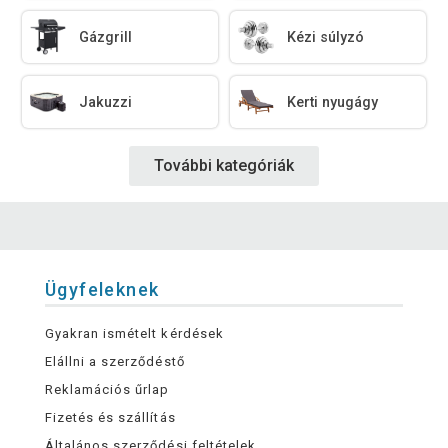
Gázgrill
Kézi súlyzó
Jakuzzi
Kerti nyugágy
További kategóriák
Ügyfeleknek
Gyakran ismételt kérdések
Elállni a szerződéstő
Reklamációs űrlap
Fizetés és szállítás
Általános szerződési feltételek