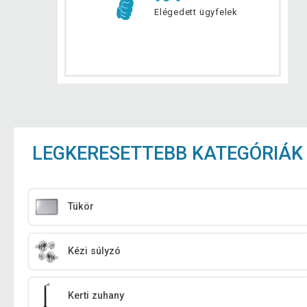
Elégedett ügyfelek
LEGKERESETTEBB KATEGÓRIÁK
Tükör
Kézi súlyzó
Kerti zuhany