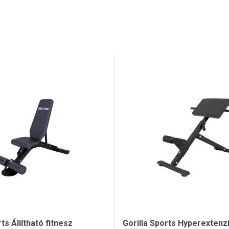
ts Állítható fitnesz
Gorilla Sports Hyperextenz