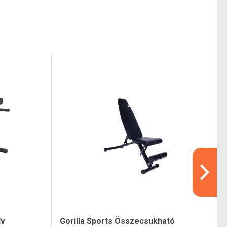
ív
Gorilla Sports Összecsukható