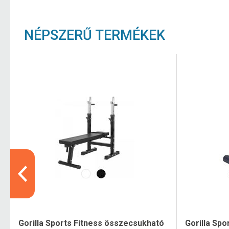
NÉPSZERŰ TERMÉKEK
Gorilla Sports Fitness összecsukható
Gorilla Spor