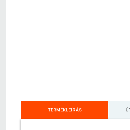
TERMÉKLEÍRÁS
Ú