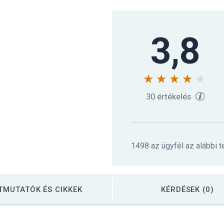
3,8
30 értékelés
1498 az ügyfél az alábbi 
TMUTATÓK ÉS CIKKEK
KÉRDÉSEK (0)