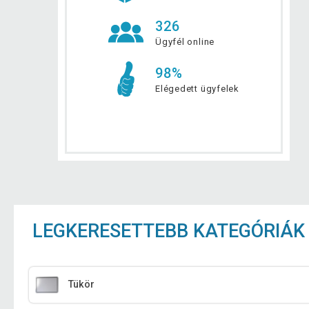
326
Ügyfél online
98%
Elégedett ügyfelek
LEGKERESETTEBB KATEGÓRIÁK
Tükör