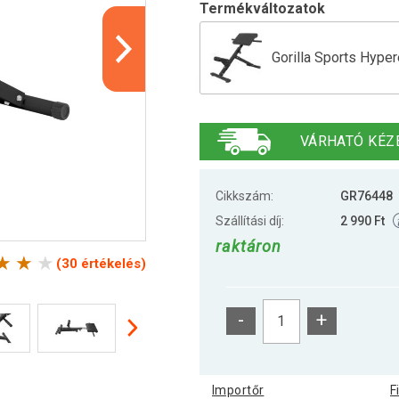
Termékváltozatok
Gorilla Sports Hype
Gorilla Sports Hipe
VÁRHATÓ KÉZ
Cikkszám:
GR76448
Szállítási díj:
2 990 Ft
raktáron
(30 értékelés)
-
+
Importőr
F