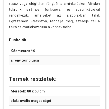
rossz vagy elégtelen fényből a sminkeléskor. Minden
tükrünk számos funkcióval és specifikációval
rendelkezik, amelyeket az alábbiakban talál.
Egyszerűen válasszon, rendelje meg, szerelje fel a
falra és csatlakoztassa a konnektorba.
Funkciók:
Ködmentesítő
a fény tompítása
Termék részletek:
Méretek: 80 x 60 cm
alak: ovális magasságú