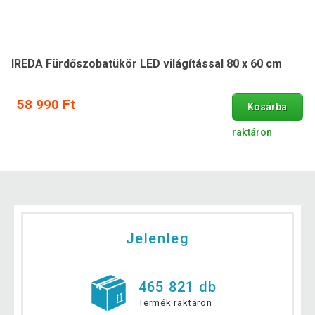
IREDA Fürdőszobatükör LED világítással 80 x 60 cm
58 990 Ft
Kosárba
raktáron
Jelenleg
465 821 db
Termék raktáron