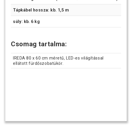
Tápkábel hossza: kb. 1,5 m
súly: kb. 6 kg
Csomag tartalma:
IREDA 80 x 60 cm méretű, LED-es világítással
ellátott fürdőszobatükör.