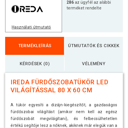
286
az ügyfél az alábbi
terméket rendelte
Használati útmutató
TERMÉKLEÍRÁS
ÚTMUTATÓK ÉS CIKKEK
KÉRDÉSEK (0)
VÉLEMÉNY
IREDA FÜRDŐSZOBATÜKÖR LED
VILÁGÍTÁSSAL 80 X 60 CM
A tükör egyesíti a dizájn-kiegészítőt, a gazdaságos
fürdőszobai világítást (amikor nem kell az egész
fürdőszobát megvilágítani), és felbecsülhetetlen
értékű segítője lesz a nőknek, akiknek már elegük van a