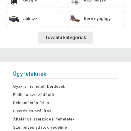
Gázgrill
Kézi súlyzó
Jakuzzi
Kerti nyugágy
További kategóriák
Ügyfeleknek
Gyakran ismételt kérdések
Elállni a szerződéstő
Reklamációs űrlap
Fizetés és szállítás
Általános szerződési feltételek
Személyes adatok védelme