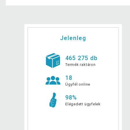
Jelenleg
465 275 db
Termék raktáron
18
Ügyfél online
98%
Elégedett ügyfelek