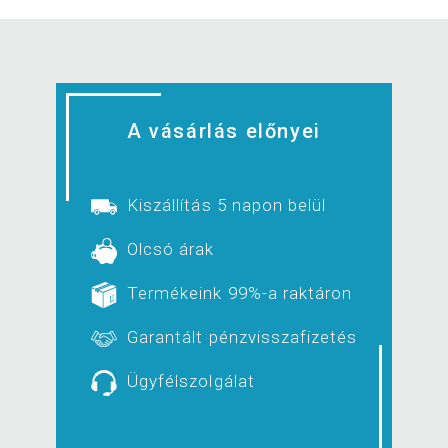
A vásárlás előnyei
Kiszállítás 5 napon belül
Olcsó árak
Termékeink 99%-a raktáron
Garantált pénzvisszafizetés
Ügyfélszolgálat