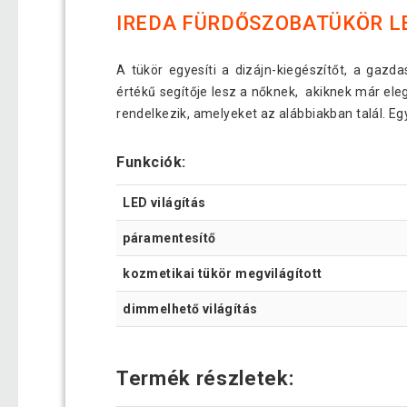
IREDA FÜRDŐSZOBATÜKÖR LE
A tükör egyesíti a dizájn-kiegészítőt, a gazd
értékű segítője lesz a nőknek, akiknek már ele
rendelkezik, amelyeket az alábbiakban talál. Eg
Funkciók:
LED világítás
páramentesítő
kozmetikai tükör megvilágított
dimmelhető világítás
Termék részletek: