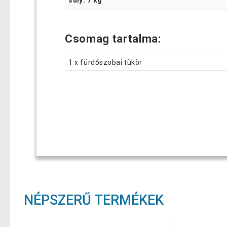
Csomag tartalma:
1 x fürdőszobai tükör
NÉPSZERŰ TERMÉKEK