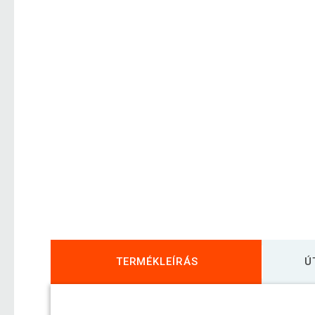
TERMÉKLEÍRÁS
Ú