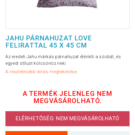
JAHU PÁRNAHUZAT LOVE
FELIRATTAL 45 X 45 CM
Az eredeti Jahu márkás párnahuzat élénkíti a szobát, és
egyedi stílust kölcsönöz neki.
A részletesebb leírás megtekintése
A TERMÉK JELENLEG NEM
MEGVÁSÁROLHATÓ.
ELÉRHETŐSÉG: NEM MEGVÁSÁROLHATÓ