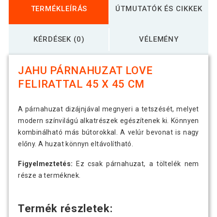
TERMÉKLEÍRÁS
ÚTMUTATÓK ÉS CIKKEK
KÉRDÉSEK (0)
VÉLEMÉNY
JAHU PÁRNAHUZAT LOVE
FELIRATTAL 45 X 45 CM
A párnahuzat dizájnjával megnyeri a tetszését, melyet
modern színvilágú alkatrészek egészítenek ki. Könnyen
kombinálható más bútorokkal. A velúr bevonat is nagy
előny. A huzat könnyn eltávolítható.
Figyelmeztetés:
Ez csak párnahuzat, a töltelék nem
része a terméknek.
Termék részletek: