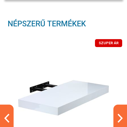
NÉPSZERŰ TERMÉKEK
SZUPER ÁR