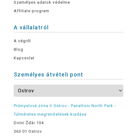
Személyes adatok védelme
Affiliate program
A vállalatról
A cégről
Blog
Kapcsolat
Személyes átvételi pont
Průmyslová zóna II Ostrov - Panattoni North Park -
Túlméretes megrendelések kiadása
Dolní Žďár 104
363 01 Ostrov