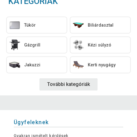
KATEGÓRIÁK
Tükör
Biliárdasztal
Gázgrill
Kézi súlyzó
Jakuzzi
Kerti nyugágy
További kategóriák
Ügyfeleknek
Gyakran ismételt kérdések