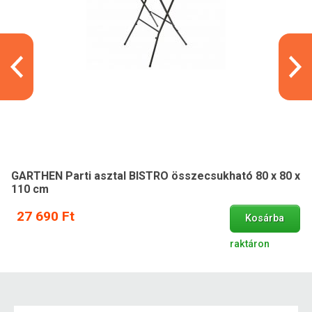
GARTHEN Parti asztal BISTRO összecsukható 80 x 80 x
110 cm
27 690 Ft
Kosárba
raktáron