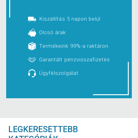
Kiszállítás 5 napon belül
Olcsó árak
Termékeink 99%-a raktáron
Garantált pénzvisszafizetés
Ügyfélszolgálat
LEGKERESETTEBB