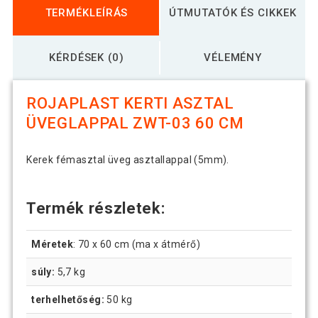
TERMÉKLEÍRÁS
ÚTMUTATÓK ÉS CIKKEK
KÉRDÉSEK (0)
VÉLEMÉNY
ROJAPLAST KERTI ASZTAL
ÜVEGLAPPAL ZWT-03 60 CM
Kerek fémasztal üveg asztallappal (5mm).
Termék részletek:
Méretek
: 70 x 60 cm (ma x átmérő)
súly:
5,7 kg
terhelhetőség:
50 kg