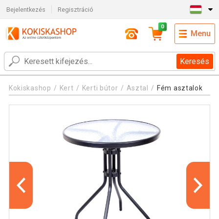
Bejelentkezés
Regisztráció
0
Menu
Keresés
Kokiskashop
Kert
Kerti bútor
Asztal
Fém asztalok