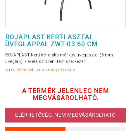
ROJAPLAST KERTI ASZTAL
ÜVEGLAPPAL ZWT-03 60 CM
ROJAPLAST Kerti köralakú márkás üvegasztal (5 mm
üveglap). Fekete színben, fém szerkezet
A részletesebb leírás megtekintése
A TERMÉK JELENLEG NEM
MEGVÁSÁROLHATÓ.
ELÉRHETŐSÉG: NEM MEGVÁSÁROLHATÓ