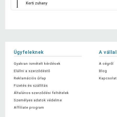
Kerti zuhany
Ügyfeleknek
A válla
Gyakran ismételt kérdések
A cégről
Elállni a szerződéstő
Blog
Reklamációs űrlap
Kapcsolat
Fizetés és szállítás
Általános szerződési feltételek
Személyes adatok védelme
Affiliate program