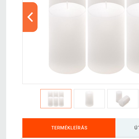
TERMÉKLEÍRÁS
Ú