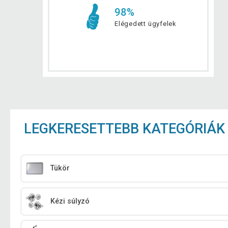
98%
Elégedett ügyfelek
LEGKERESETTEBB KATEGÓRIÁK
Tükör
Kézi súlyzó