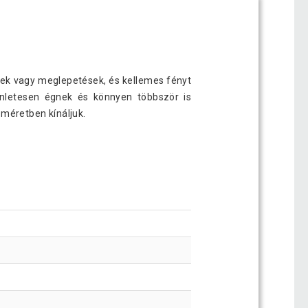
elek vagy meglepetések, és kellemes fényt
yenletesen égnek és könnyen többször is
 méretben kínáljuk.