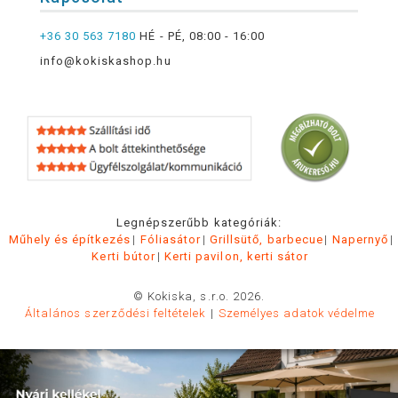
+36 30 563 7180
HÉ - PÉ, 08:00 - 16:00
info@kokiskashop.hu
Legnépszerűbb kategóriák:
Műhely és építkezés
Fóliasátor
Grillsütő, barbecue
Napernyő
Kerti bútor
Kerti pavilon, kerti sátor
© Kokiska, s.r.o. 2026.
Általános szerződési feltételek
Személyes adatok védelme