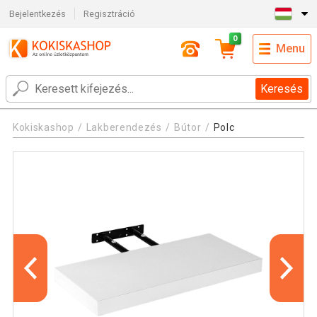
Bejelentkezés
Regisztráció
0
Menu
Keresés
Kokiskashop
Lakberendezés
Bútor
Polc