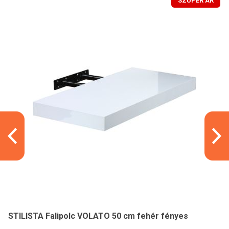
SZUPER ÁR
STILISTA Falipolc VOLATO 50 cm fehér fényes