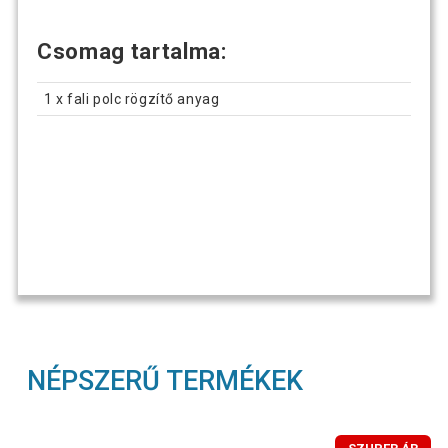
Csomag tartalma:
1 x fali polc rögzítő anyag
NÉPSZERŰ TERMÉKEK