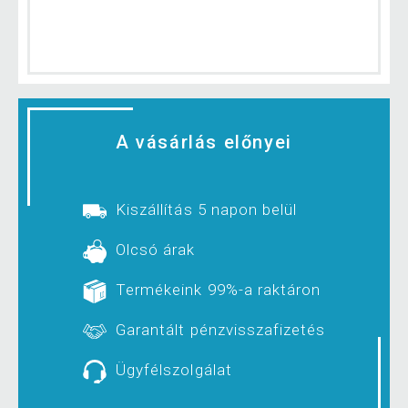
A vásárlás előnyei
Kiszállítás 5 napon belül
Olcsó árak
Termékeink 99%-a raktáron
Garantált pénzvisszafizetés
Ügyfélszolgálat