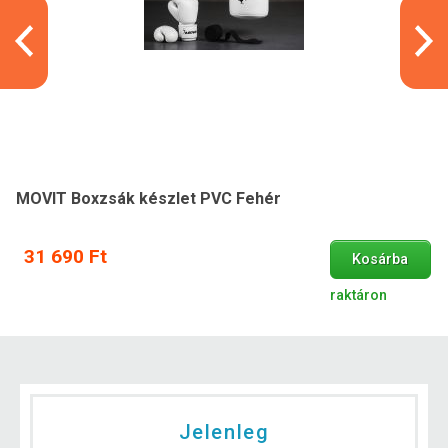
MOVIT Boxzsák készlet PVC Fehér
31 690 Ft
Kosárba
raktáron
Jelenleg