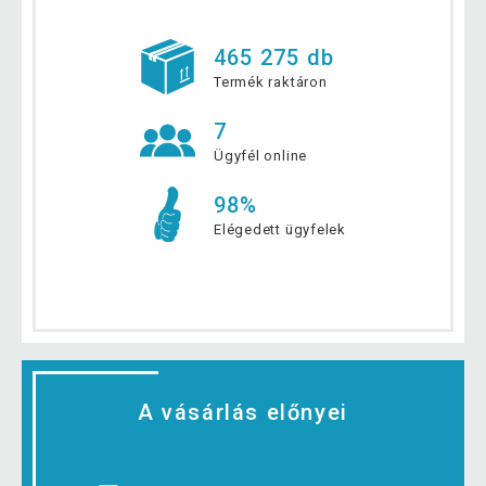
465 275 db
Termék raktáron
7
Ügyfél online
98%
Elégedett ügyfelek
A vásárlás előnyei