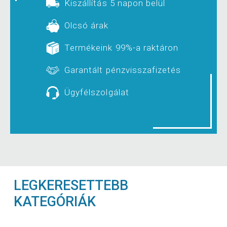
Kiszállítás 5 napon belül
Olcsó árak
Termékeink 99%-a raktáron
Garantált pénzvisszafizetés
Ügyfélszolgálat
LEGKERESETTEBB
KATEGÓRIÁK