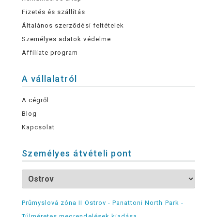
Fizetés és szállítás
Általános szerződési feltételek
Személyes adatok védelme
Affiliate program
A vállalatról
A cégről
Blog
Kapcsolat
Személyes átvételi pont
Průmyslová zóna II Ostrov - Panattoni North Park -
Túlméretes megrendelések kiadása