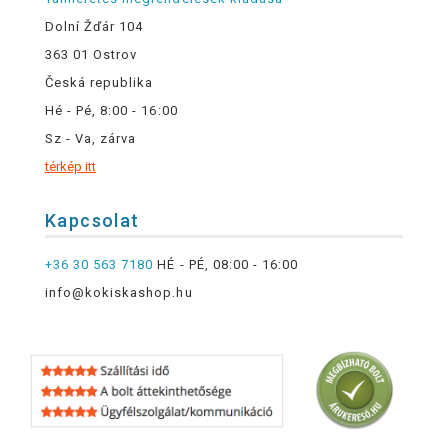
Dolní Žďár 104
363 01 Ostrov
Česká republika
Hé - Pé, 8:00 - 16:00
Sz - Va, zárva
térkép itt
Kapcsolat
+36 30 563 7180
HÉ - PÉ, 08:00 - 16:00
info@kokiskashop.hu