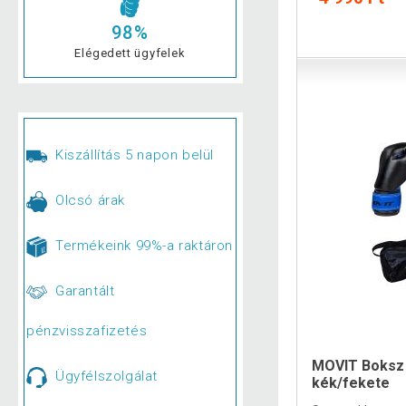
98%
Elégedett ügyfelek
Kiszállítás 5 napon belül
Olcsó árak
Termékeink 99%-a raktáron
Garantált
pénzvisszafizetés
MOVIT Boksz
Ügyfélszolgálat
kék/fekete