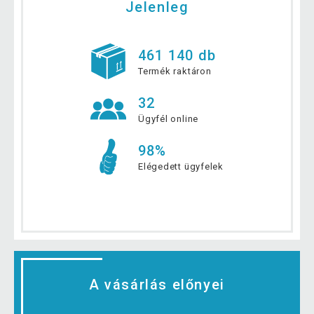
Jelenleg
461 140 db
Termék raktáron
32
Ügyfél online
98%
Elégedett ügyfelek
A vásárlás előnyei