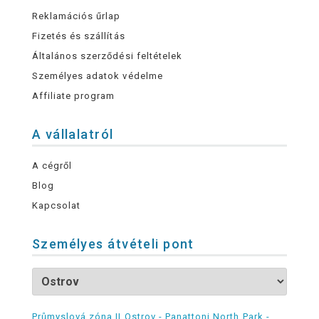
Reklamációs űrlap
Fizetés és szállítás
Általános szerződési feltételek
Személyes adatok védelme
Affiliate program
A vállalatról
A cégről
Blog
Kapcsolat
Személyes átvételi pont
Průmyslová zóna II Ostrov - Panattoni North Park -