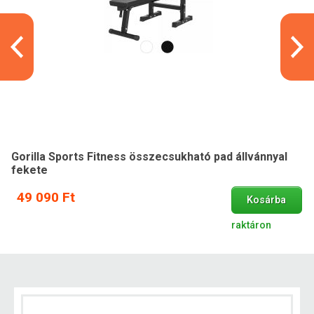
Gorilla Sports Fitness összecsukható pad állvánnyal
fekete
49 090 Ft
Kosárba
raktáron