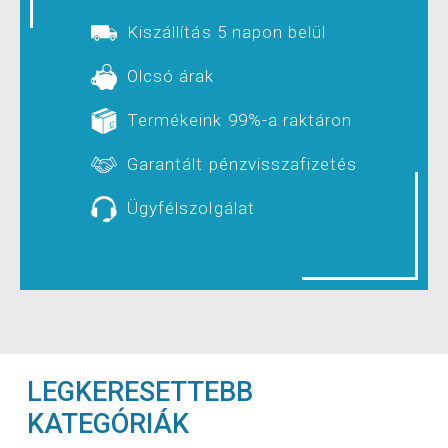
Kiszállítás 5 napon belül
Olcsó árak
Termékeink 99%-a raktáron
Garantált pénzvisszafizetés
Ügyfélszolgálat
LEGKERESETTEBB
KATEGÓRIÁK