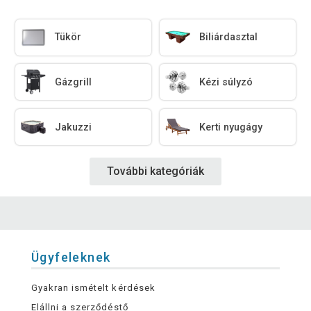
Tükör
Biliárdasztal
Gázgrill
Kézi súlyzó
Jakuzzi
Kerti nyugágy
További kategóriák
Ügyfeleknek
Gyakran ismételt kérdések
Elállni a szerződéstő