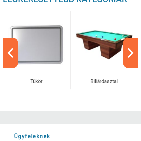
Tükör
Biliárdasztal
Ügyfeleknek