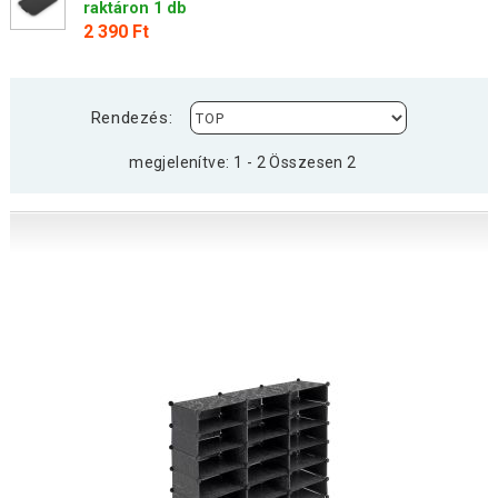
raktáron 1 db
2 390 Ft
Rendezés:
megjelenítve: 1 - 2 Összesen 2