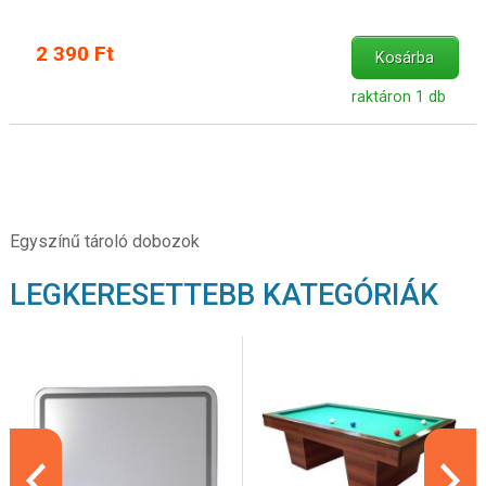
2 390 Ft
Kosárba
raktáron 1 db
Egyszínű tároló dobozok
LEGKERESETTEBB KATEGÓRIÁK