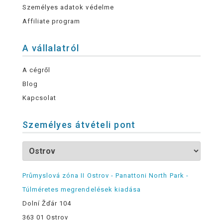
Személyes adatok védelme
Affiliate program
A vállalatról
A cégről
Blog
Kapcsolat
Személyes átvételi pont
Průmyslová zóna II Ostrov - Panattoni North Park -
Túlméretes megrendelések kiadása
Dolní Žďár 104
363 01 Ostrov