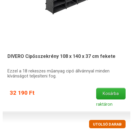
DIVERO Cipősszekrény 108 x 140 x 37 cm fekete
Ezzel a 18 rekeszes műanyag cipó állvánnyal minden
kívánságot teljesíteni fog.
32 190 Ft
Kosárba
raktáron
UTOLSÓ DARAB