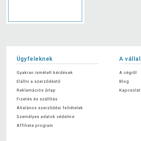
Ügyfeleknek
A válla
Gyakran ismételt kérdések
A cégről
Elállni a szerződéstő
Blog
Reklamációs űrlap
Kapcsolat
Fizetés és szállítás
Általános szerződési feltételek
Személyes adatok védelme
Affiliate program