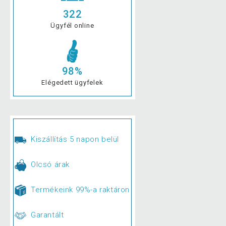
322
Ügyfél online
98%
Elégedett ügyfelek
Kiszállítás 5 napon belül
Olcsó árak
Termékeink 99%-a raktáron
Garantált