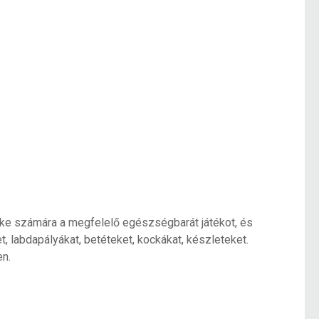
meke számára a megfelelő egészségbarát játékot, és
, labdapályákat, betéteket, kockákat, készleteket.
en.