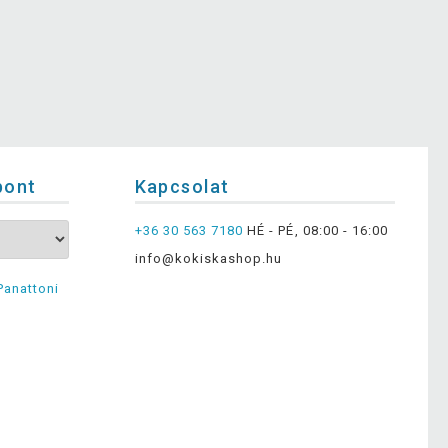
pont
Kapcsolat
+36 30 563 7180
HÉ - PÉ, 08:00 - 16:00
info@kokiskashop.hu
Panattoni