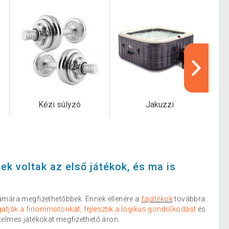
Kézi súlyzó
Jakuzzi
ek voltak az első játékok, és ma is
mára megfizethetőbbek. Ennek ellenére a
fajátékok
továbbra
tják a finommotorikát, fejlesztik a logikus gondolkodást
és
rtelmes játékokat megfizethető áron.