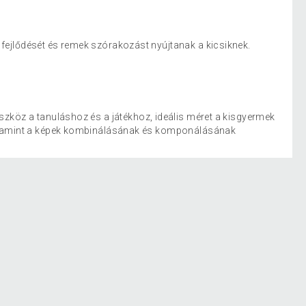
fejlődését és remek szórakozást nyújtanak a kicsiknek.
szköz a tanuláshoz és a játékhoz, ideális méret a kisgyermek
 valamint a képek kombinálásának és komponálásának