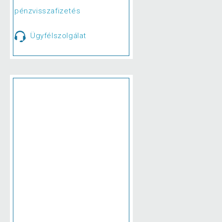
pénzvisszafizetés
Ügyfélszolgálat