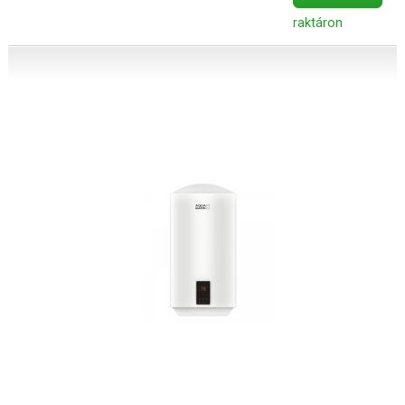
raktáron