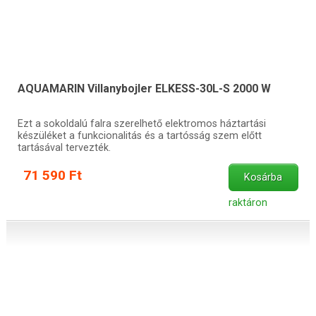
AQUAMARIN Villanybojler ELKESS-30L-S 2000 W
Ezt a sokoldalú falra szerelhető elektromos háztartási
készüléket a funkcionalitás és a tartósság szem előtt
tartásával tervezték.
71 590 Ft
Kosárba
raktáron