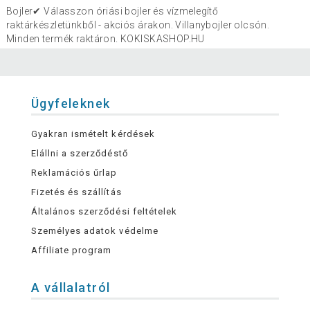
Bojler✔ Válasszon óriási bojler és vízmelegítő
raktárkészletünkből - akciós árakon. Villanybojler olcsón.
Minden termék raktáron. KOKISKASHOP.HU
Ügyfeleknek
Gyakran ismételt kérdések
Elállni a szerződéstő
Reklamációs űrlap
Fizetés és szállítás
Általános szerződési feltételek
Személyes adatok védelme
Affiliate program
A vállalatról