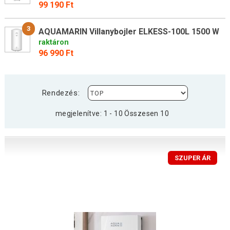
99 190 Ft
3
AQUAMARIN Villanybojler ELKESS-100L 1500 W
raktáron
96 990 Ft
Rendezés:
megjelenítve: 1 - 10 Összesen 10
SZUPER ÁR