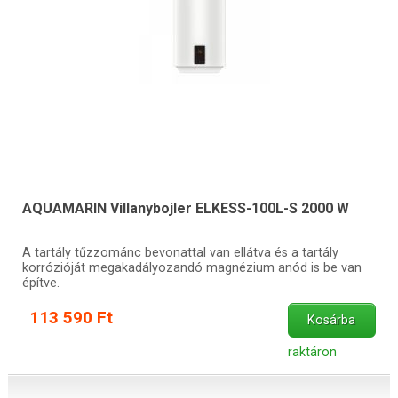
AQUAMARIN Villanybojler ELKESS-100L-S 2000 W
A tartály tűzzománc bevonattal van ellátva és a tartály
korrózióját megakadályozandó magnézium anód is be van
építve.
113 590 Ft
Kosárba
raktáron