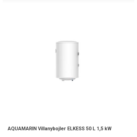
AQUAMARIN Villanybojler ELKESS 50 L 1,5 kW