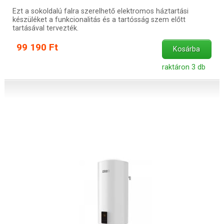
Ezt a sokoldalú falra szerelhető elektromos háztartási
készüléket a funkcionalitás és a tartósság szem előtt
tartásával tervezték.
99 190 Ft
Kosárba
raktáron 3 db