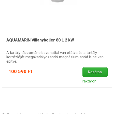
AQUAMARIN Villanybojler 80 L 2 kW
A tartály tűzzománc bevonattal van ellátva és a tartály
korrózióját megakadályozandó magnézium anód is be van
építve.
100 590 Ft
Kosárba
raktáron