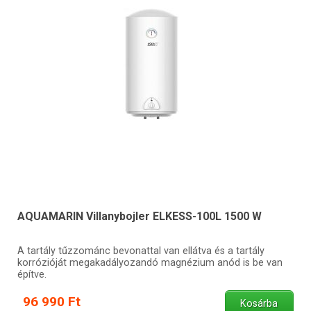
AQUAMARIN Villanybojler ELKESS-100L 1500 W
A tartály tűzzománc bevonattal van ellátva és a tartály
korrózióját megakadályozandó magnézium anód is be van
építve.
96 990 Ft
Kosárba