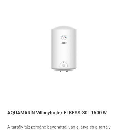
AQUAMARIN Villanybojler ELKESS-80L 1500 W
A tartály tűzzománc bevonattal van ellátva és a tartály