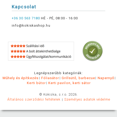
Kapcsolat
+36 30 563 7180
HÉ - PÉ, 08:00 - 16:00
info@kokiskashop.hu
Legnépszerűbb kategóriák:
Műhely és építkezés
Fóliasátor
Grillsütő, barbecue
Napernyő
Kerti bútor
Kerti pavilon, kerti sátor
© Kokiska, s.r.o. 2026.
Általános szerződési feltételek
Személyes adatok védelme