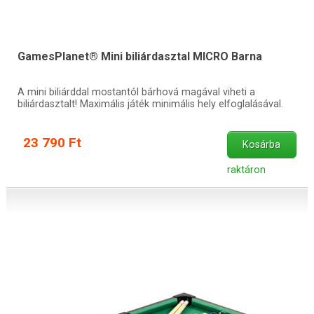
GamesPlanet® Mini biliárdasztal MICRO Barna
A mini biliárddal mostantól bárhová magával viheti a
biliárdasztalt! Maximális játék minimális hely elfoglalásával.
23 790 Ft
Kosárba
raktáron