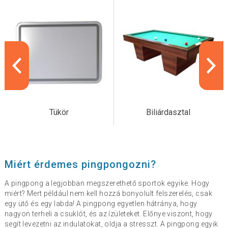
Tükör
Biliárdasztal
Miért érdemes pingpongozni?
A pingpong a legjobban megszerethető sportok egyike. Hogy
miért? Mert például nem kell hozzá bonyolult felszerelés, csak
egy ütő és egy labda! A pingpong egyetlen hátránya, hogy
nagyon terheli a csuklót, és az ízületeket. Előnye viszont, hogy
segít levezetni az indulatokat, oldja a stresszt. A pingpong egyik