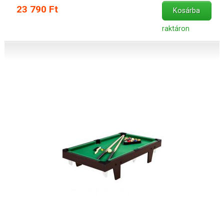
23 790 Ft
Kosárba
raktáron