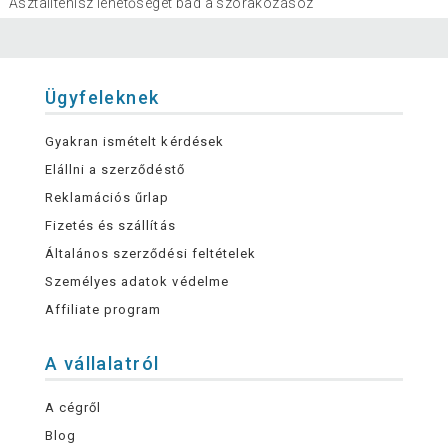
Asztalitenisz lehetőséget bad a szórakozásoz
Ügyfeleknek
Gyakran ismételt kérdések
Elállni a szerződéstő
Reklamációs űrlap
Fizetés és szállítás
Általános szerződési feltételek
Személyes adatok védelme
Affiliate program
A vállalatról
A cégről
Blog