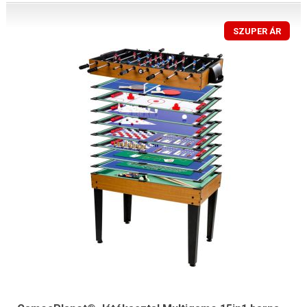
SZUPER ÁR