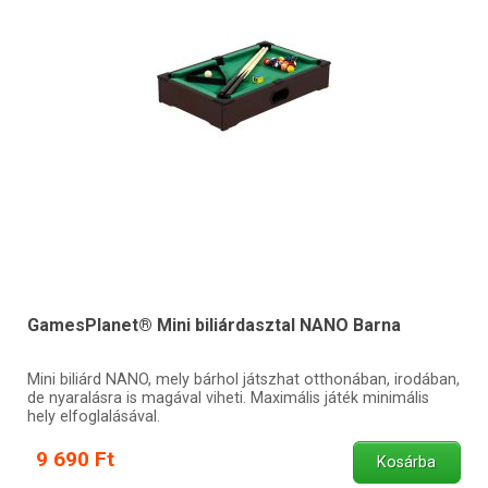
GamesPlanet® Mini biliárdasztal NANO Barna
Mini biliárd NANO, mely bárhol játszhat otthonában, irodában,
de nyaralásra is magával viheti. Maximális játék minimális
hely elfoglalásával.
9 690 Ft
Kosárba