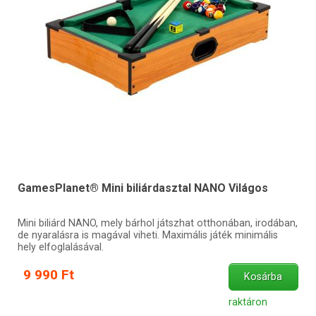
GamesPlanet® Mini biliárdasztal NANO Világos
Mini biliárd NANO, mely bárhol játszhat otthonában, irodában,
de nyaralásra is magával viheti. Maximális játék minimális
hely elfoglalásával.
9 990 Ft
Kosárba
raktáron