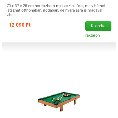
70 x 37 x 25 cm hordozható mini asztali foci, mely bárhol
játszhat otthonában, irodában, de nyaralásra is magával
viheti.
12 090 Ft
Kosárba
raktáron