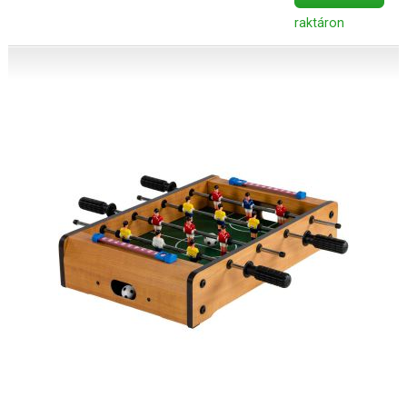
raktáron