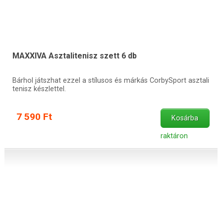
MAXXIVA Asztalitenisz szett 6 db
Bárhol játszhat ezzel a stílusos és márkás CorbySport asztali
tenisz készlettel.
7 590 Ft
Kosárba
raktáron