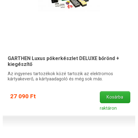
GARTHEN Luxus pókerkészlet DELUXE bőrönd +
kiegészítő
Az ingyenes tartozékok közé tartozik az elektromos
kártyakeverő, a kártyaadagoló és még sok más.
27 090 Ft
Kosárba
raktáron