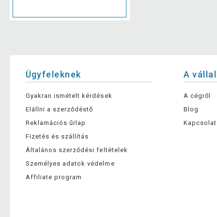
Ügyfeleknek
A válla
Gyakran ismételt kérdések
A cégről
Elállni a szerződéstő
Blog
Reklamációs űrlap
Kapcsolat
Fizetés és szállítás
Általános szerződési feltételek
Személyes adatok védelme
Affiliate program