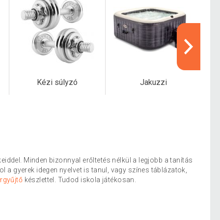
Kézi súlyzó
Jakuzzi
eiddel. Minden bizonnyal erőltetés nélkül a legjobb a tanítás
 a gyerek idegen nyelvet is tanul, vagy színes táblázatok,
rgyűjtő
készlettel. Tudod iskola játékosan.