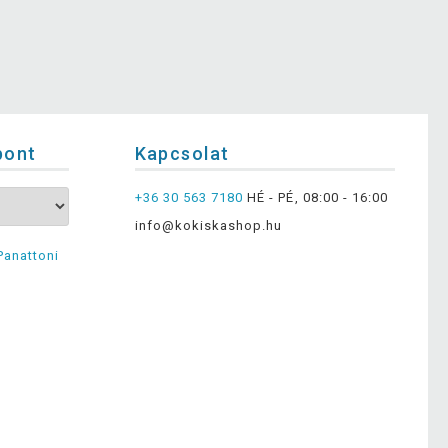
pont
Kapcsolat
+36 30 563 7180
HÉ - PÉ, 08:00 - 16:00
info@kokiskashop.hu
Panattoni