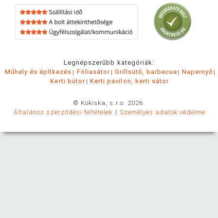
Legnépszerűbb kategóriák:
Műhely és építkezés
Fóliasátor
Grillsütő, barbecue
Napernyő
Kerti bútor
Kerti pavilon, kerti sátor
© Kokiska, s.r.o. 2026.
Általános szerződési feltételek
Személyes adatok védelme