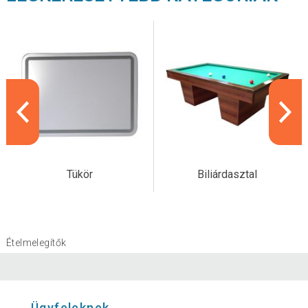
Tükör
Biliárdasztal
Ételmelegítők
Ügyfeleknek