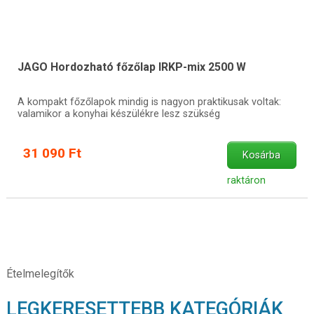
JAGO Hordozható főzőlap IRKP-mix 2500 W
A kompakt főzőlapok mindig is nagyon praktikusak voltak:
valamikor a konyhai készülékre lesz szükség
31 090 Ft
Kosárba
raktáron
Ételmelegítők
LEGKERESETTEBB KATEGÓRIÁK