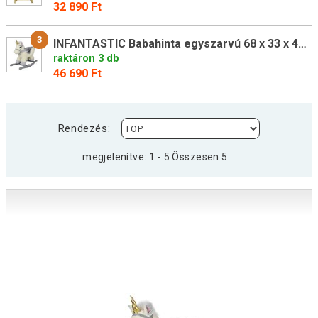
32 890 Ft
3
INFANTASTIC Babahinta egyszarvú 68 x 33 x 47 cm
raktáron 3 db
46 690 Ft
Rendezés:
megjelenítve: 1 - 5 Összesen 5