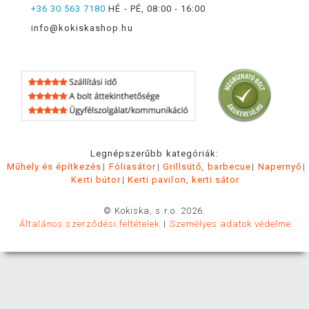
+36 30 563 7180
HÉ - PÉ, 08:00 - 16:00
info@kokiskashop.hu
Legnépszerűbb kategóriák:
Műhely és építkezés
Fóliasátor
Grillsütő, barbecue
Napernyő
Kerti bútor
Kerti pavilon, kerti sátor
© Kokiska, s.r.o. 2026.
Általános szerződési feltételek
Személyes adatok védelme