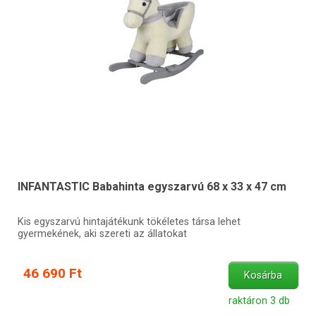
INFANTASTIC Babahinta egyszarvú 68 x 33 x 47 cm
Kis egyszarvú hintajátékunk tökéletes társa lehet
gyermekének, aki szereti az állatokat
46 690 Ft
Kosárba
raktáron 3 db