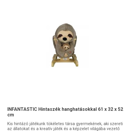
INFANTASTIC Hintaszék hanghatásokkal 61 x 32 x 52
cm
Kis hintázó játékunk tökéletes társa gyermekének, aki szereti
az állatokat és a kreatív játék és a képzelet világába vezető