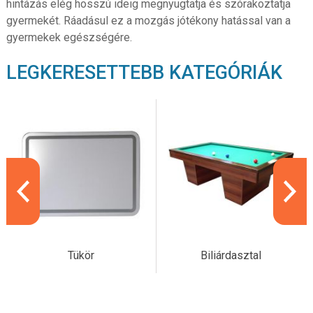
hintázás elég hosszú ideig megnyugtatja és szórakoztatja
gyermekét. Ráadásul ez a mozgás jótékony hatással van a
gyermekek egészségére.
LEGKERESETTEBB KATEGÓRIÁK
Tükör
Biliárdasztal