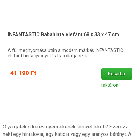
INFANTASTIC Babahinta elefánt 68 x 33 x 47 cm
A fül megnyomása után a modern márkás INFANTASTIC
elefánt hinta gyönyörű altatódal játszik.
41 190 Ft
Kosárba
raktáron
Olyan játékot keres gyermekének, amivel leköti? Szerezz
neki egy hintalovat, egy katicát vagy egy aranyos bárányt. A