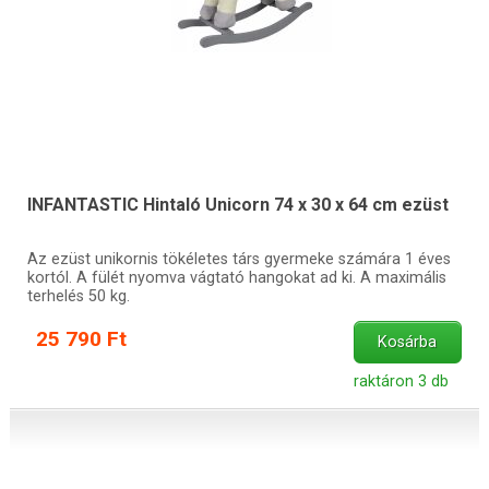
INFANTASTIC Hintaló Unicorn 74 x 30 x 64 cm ezüst
Az ezüst unikornis tökéletes társ gyermeke számára 1 éves
kortól. A fülét nyomva vágtató hangokat ad ki. A maximális
terhelés 50 kg.
25 790 Ft
Kosárba
raktáron 3 db