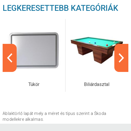
LEGKERESETTEBB KATEGÓRIÁK
Tükör
Biliárdasztal
Ablaktörlő lapát mely a méret és típus szerint a Škoda
modellekre alkalmas.