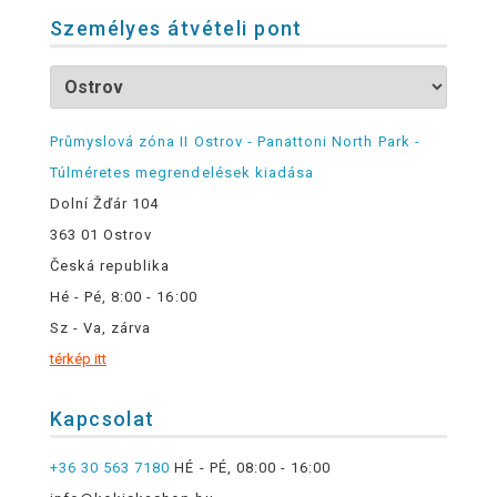
Személyes átvételi pont
Průmyslová zóna II Ostrov - Panattoni North Park -
Túlméretes megrendelések kiadása
Dolní Žďár 104
363 01 Ostrov
Česká republika
Hé - Pé, 8:00 - 16:00
Sz - Va, zárva
térkép itt
Kapcsolat
+36 30 563 7180
HÉ - PÉ, 08:00 - 16:00