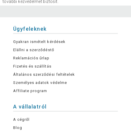
további kézvédelmet biztosít.
Ügyfeleknek
Gyakran ismételt kérdések
Elállni a szerződéstő
Reklamációs űrlap
Fizetés és szállítás
Általános szerződési feltételek
Személyes adatok védelme
Affiliate program
A vállalatról
A cégről
Blog