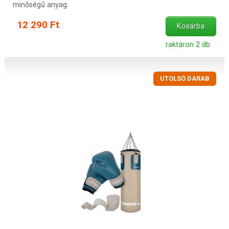
minőségű anyag.
12 290 Ft
Kosárba
raktáron 2 db
UTOLSÓ DARAB