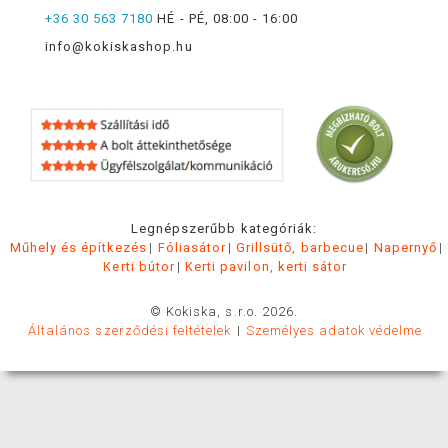
+36 30 563 7180
HÉ - PÉ, 08:00 - 16:00
info@kokiskashop.hu
Legnépszerűbb kategóriák:
Műhely és építkezés
Fóliasátor
Grillsütő, barbecue
Napernyő
Kerti bútor
Kerti pavilon, kerti sátor
© Kokiska, s.r.o. 2026.
Általános szerződési feltételek
Személyes adatok védelme