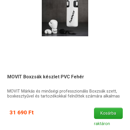
MOVIT Boxzsák készlet PVC Fehér
MOVIT Márkás és minőségi professzionális Boxzsák szett,
boxkesztyűvel és tartozékokkal felnőttek számára alkalmas
31 690 Ft
Kosárba
raktáron