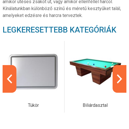
amikor ütéses zsákot üt, vagy amikor ellenféllel harcol.
Kínálatunkban különböző színű és méretű kesztyűket talál,
amelyeket edzésre és harcra terveztek.
LEGKERESETTEBB KATEGÓRIÁK
Tükör
Biliárdasztal