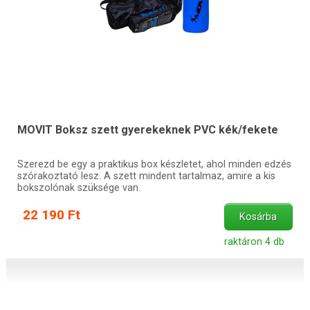
MOVIT Boksz szett gyerekeknek PVC kék/fekete
Szerezd be egy a praktikus box készletet, ahol minden edzés
szórakoztató lesz. A szett mindent tartalmaz, amire a kis
bokszolónak szüksége van.
22 190 Ft
Kosárba
raktáron 4 db