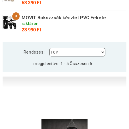
68 390 Ft
3
MOVIT Bokszzsák készlet PVC Fekete
raktáron
28 990 Ft
Rendezés:
megjelenítve: 1 - 5 Összesen 5