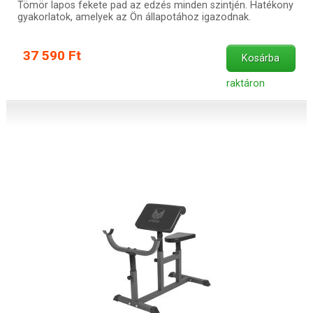
Tömör lapos fekete pad az edzés minden szintjén. Hatékony
gyakorlatok, amelyek az Ön állapotához igazodnak.
37 590 Ft
Kosárba
raktáron