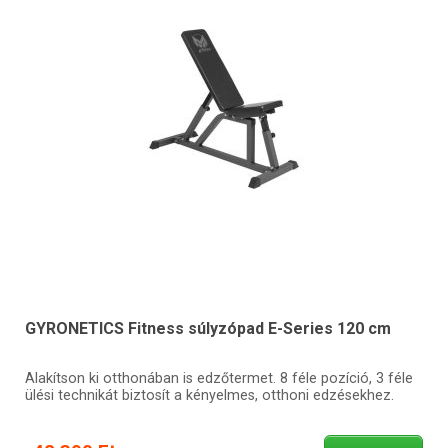
GYRONETICS Fitness súlyzópad E-Series 120 cm
Alakítson ki otthonában is edzőtermet. 8 féle pozíció, 3 féle
ülési technikát biztosít a kényelmes, otthoni edzésekhez.