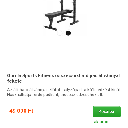
Gorilla Sports Fitness összecsukható pad állvánnyal
fekete
Az állítható állvánnyal ellátott súlyzópad sokféle edzést kínál.
Használhatja ferde padként, tricepsz edzéséhez stb.
49 090 Ft
Kosárba
raktáron