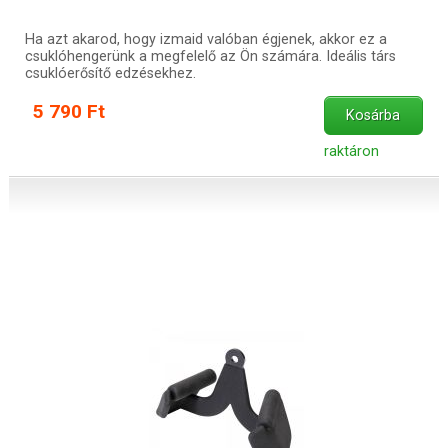
Ha azt akarod, hogy izmaid valóban égjenek, akkor ez a
csuklóhengerünk a megfelelő az Ön számára. Ideális társ
csuklóerősítő edzésekhez.
5 790 Ft
Kosárba
raktáron