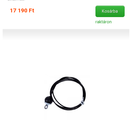
17 190 Ft
Kosárba
raktáron