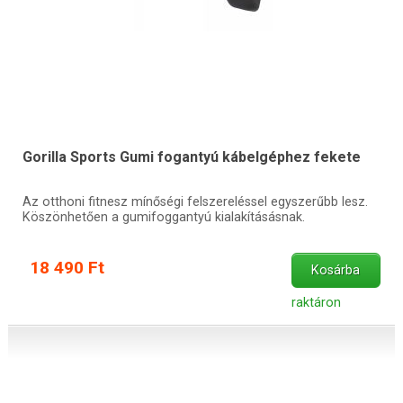
Gorilla Sports Gumi fogantyú kábelgéphez fekete
Az otthoni fitnesz mínőségi felszereléssel egyszerűbb lesz.
Köszönhetően a gumifoggantyú kialakításásnak.
18 490 Ft
Kosárba
raktáron