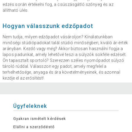
edzés során értékelni fog, a csúszásgátló szőnyeg és az
állítható ülés.
Hogyan válasszunk edzőpadot
Nem tudja, milyen edzőpadot vásároljon? Kínálatunkban
minőségi stúdiópadokat talál stúdió minőségben, kiváló ár-érték
arányban. Kezdő vagy még? Akkor biztosan használni fogja a
lapos padunkat, amely lehetővé teszi a súlyzók sokféle edzését.
Ön tapasztalt sportoló? Szerezzen széles nyomópadot súlyzó
tároló rúddal. Válasszon egy padot, amely megfelel a
terhelhetősége, anyaga és ára követelményeinek, és azonnal
kezdje el az erősítést!
Ügyfeleknek
Gyakran ismételt kérdések
Elállni a szerződéstő