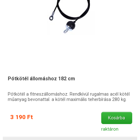
Pótkötél állomáshoz 182 cm
Pótkötél a fitneszállomáshoz. Rendkívül rugalmas acél kötél
műanyag bevonattal. a kötél maximális teherbírása 280 kg.
3 190 Ft
Kosárba
raktáron