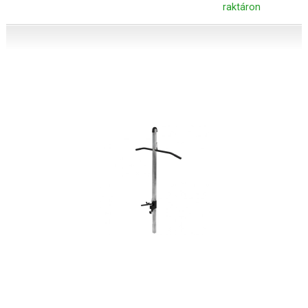
raktáron