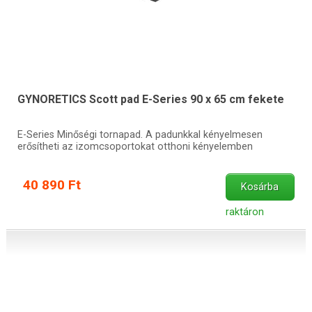
GYNORETICS Scott pad E-Series 90 x 65 cm fekete
E-Series Minőségi tornapad. A padunkkal kényelmesen
erősítheti az izomcsoportokat otthoni kényelemben
40 890 Ft
Kosárba
raktáron