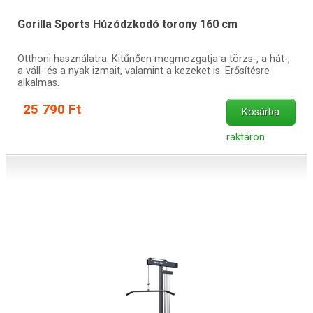
Gorilla Sports Húzódzkodó torony 160 cm
Otthoni használatra. Kitűnően megmozgatja a törzs-, a hát-,
a váll- és a nyak izmait, valamint a kezeket is. Erősítésre
alkalmas.
25 790 Ft
Kosárba
raktáron