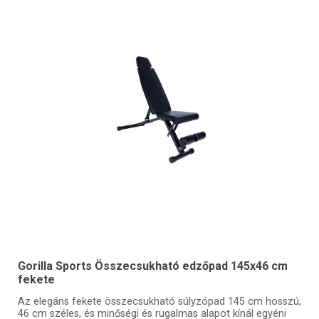
Gorilla Sports Összecsukható edzőpad 145x46 cm
fekete
Az elegáns fekete összecsukható súlyzópad 145 cm hosszú,
46 cm széles, és minőségi és rugalmas alapot kínál egyéni