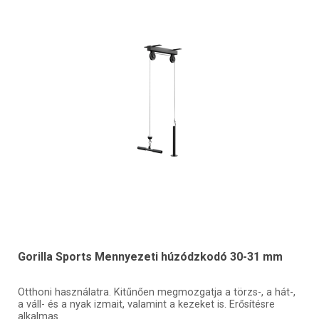
Gorilla Sports Mennyezeti húzódzkodó 30-31 mm
Otthoni használatra. Kitűnően megmozgatja a törzs-, a hát-,
a váll- és a nyak izmait, valamint a kezeket is. Erősítésre
alkalmas.