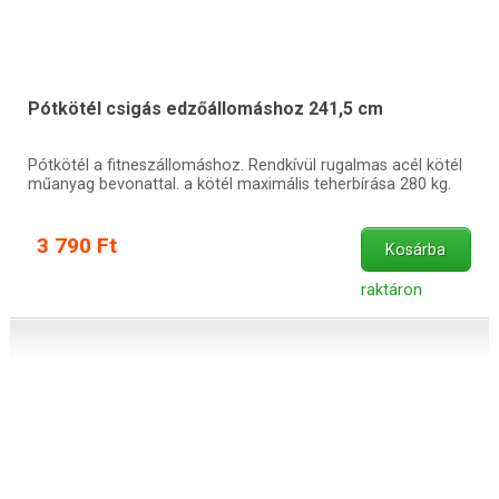
Pótkötél csigás edzőállomáshoz 241,5 cm
Pótkötél a fitneszállomáshoz. Rendkívül rugalmas acél kötél
műanyag bevonattal. a kötél maximális teherbírása 280 kg.
3 790 Ft
Kosárba
raktáron