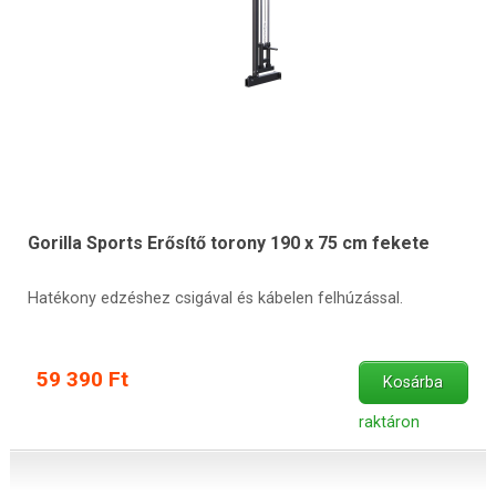
Gorilla Sports Erősítő torony 190 x 75 cm fekete
Hatékony edzéshez csigával és kábelen felhúzással.
59 390 Ft
Kosárba
raktáron