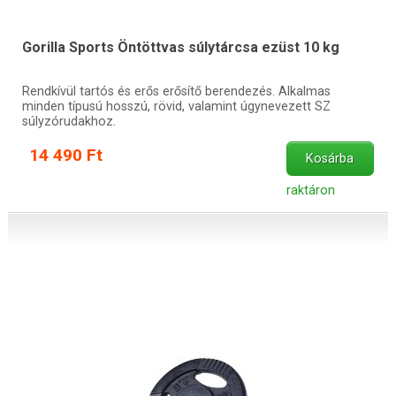
Gorilla Sports Öntöttvas súlytárcsa ezüst 10 kg
Rendkívül tartós és erős erősítő berendezés. Alkalmas
minden típusú hosszú, rövid, valamint úgynevezett SZ
súlyzórudakhoz.
14 490 Ft
Kosárba
raktáron