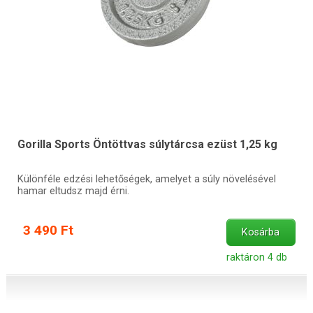
Gorilla Sports Öntöttvas súlytárcsa ezüst 1,25 kg
Különféle edzési lehetőségek, amelyet a súly növelésével
hamar eltudsz majd érni.
3 490 Ft
Kosárba
raktáron 4 db