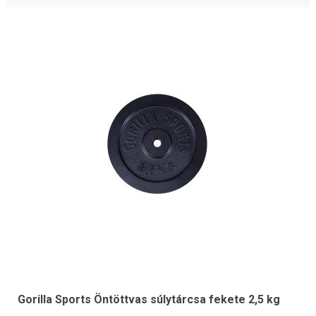
Gorilla Sports Öntöttvas súlytárcsa fekete 2,5 kg