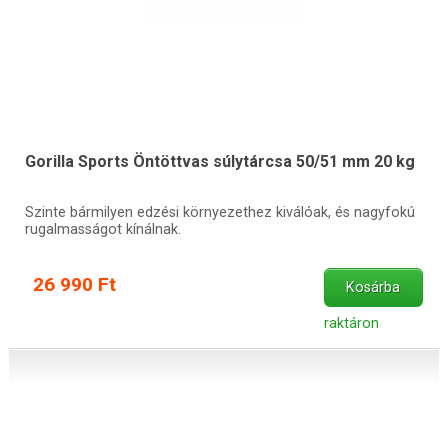
Gorilla Sports Öntöttvas súlytárcsa 50/51 mm 20 kg
Szinte bármilyen edzési környezethez kiválóak, és nagyfokú
rugalmasságot kínálnak.
26 990 Ft
Kosárba
raktáron