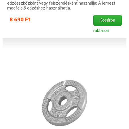
edzőeszközként vagy felszerelésként használja: A lemezt
megfelelő edzéshez használhatja.
8 690 Ft
Kosárba
raktáron