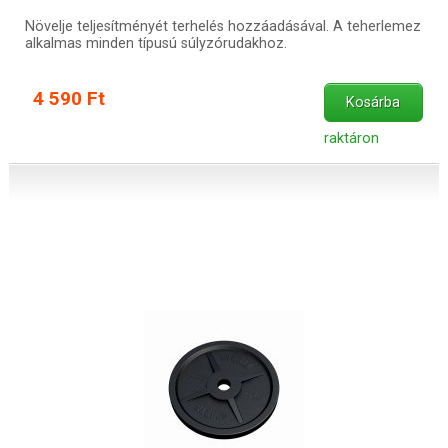
Növelje teljesítményét terhelés hozzáadásával. A teherlemez
alkalmas minden típusú súlyzórudakhoz.
4 590 Ft
Kosárba
raktáron