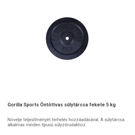
Gorilla Sports Öntöttvas súlytárcsa fekete 5 kg
Növelje teljesítményét terhelés hozzáadásával. A súlytárcsa
alkalmas minden típusú súlyzórudakhoz.