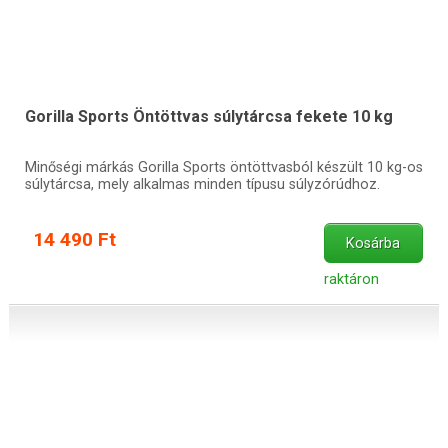
Gorilla Sports Öntöttvas súlytárcsa fekete 10 kg
Minőségi márkás Gorilla Sports öntöttvasból készült 10 kg-os
súlytárcsa, mely alkalmas minden típusu súlyzórúdhoz.
14 490 Ft
Kosárba
raktáron