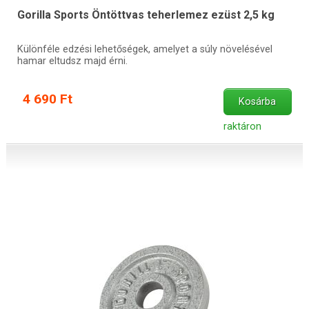
Gorilla Sports Öntöttvas teherlemez ezüst 2,5 kg
Különféle edzési lehetőségek, amelyet a súly növelésével
hamar eltudsz majd érni.
4 690 Ft
Kosárba
raktáron