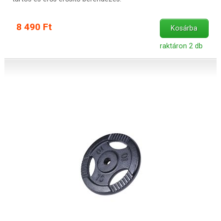
8 490 Ft
Kosárba
raktáron 2 db