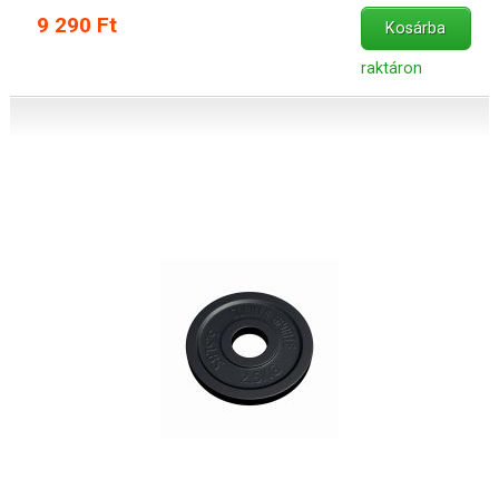
9 290 Ft
Kosárba
raktáron