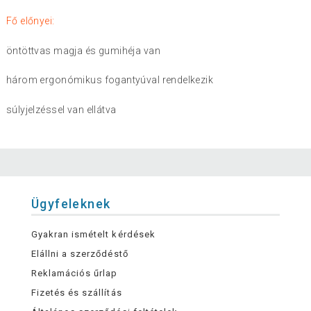
Fő előnyei:
öntöttvas magja és gumihéja van
három ergonómikus fogantyúval rendelkezik
súlyjelzéssel van ellátva
Ügyfeleknek
Gyakran ismételt kérdések
Elállni a szerződéstő
Reklamációs űrlap
Fizetés és szállítás