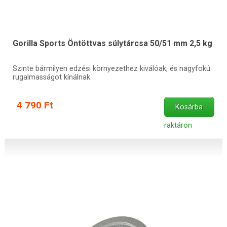
Gorilla Sports Öntöttvas súlytárcsa 50/51 mm 2,5 kg
Szinte bármilyen edzési környezethez kiválóak, és nagyfokú
rugalmasságot kínálnak.
4 790 Ft
Kosárba
raktáron