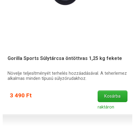
Gorilla Sports Súlytárcsa öntöttvas 1,25 kg fekete
Növelje teljesítményét terhelés hozzáadásával. A teherlemez
alkalmas minden típusú súlyzórudakhoz.
3 490 Ft
Kosárba
raktáron