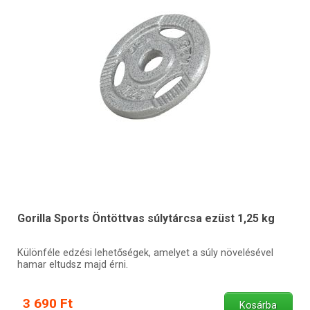
Gorilla Sports Öntöttvas súlytárcsa ezüst 1,25 kg
Különféle edzési lehetőségek, amelyet a súly növelésével
hamar eltudsz majd érni.
3 690 Ft
Kosárba