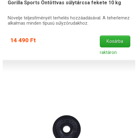
Gorilla Sports Öntöttvas súlytárcsa fekete 10 kg
Növelje teljesítményét terhelés hozzáadásával. A teherlemez
alkalmas minden típusú súlyzórudakhoz.
14 490 Ft
Kosárba
raktáron