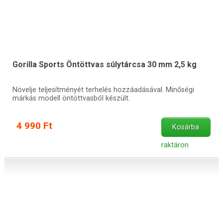
Gorilla Sports Öntöttvas súlytárcsa 30 mm 2,5 kg
Növelje teljesítményét terhelés hozzáadásával. Minőségi
márkás modell öntöttvasból készült.
4 990 Ft
Kosárba
raktáron