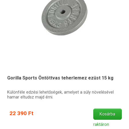
Gorilla Sports Öntöttvas teherlemez ezüst 15 kg
Különféle edzési lehetőségek, amelyet a súly növelésével
hamar eltudsz majd érni.
22 390 Ft
Kosárba
raktáron