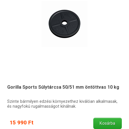
Gorilla Sports Súlytárcsa 50/51 mm öntöttvas 10 kg
Szinte bármilyen edzési környezethez kiválóan alkalmasak,
és nagyfokú rugalmasságot kínálnak.
15 990 Ft
Kosárba