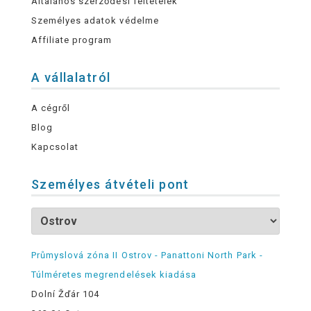
Általános szerződési feltételek
Személyes adatok védelme
Affiliate program
A vállalatról
A cégről
Blog
Kapcsolat
Személyes átvételi pont
Průmyslová zóna II Ostrov - Panattoni North Park -
Túlméretes megrendelések kiadása
Dolní Žďár 104