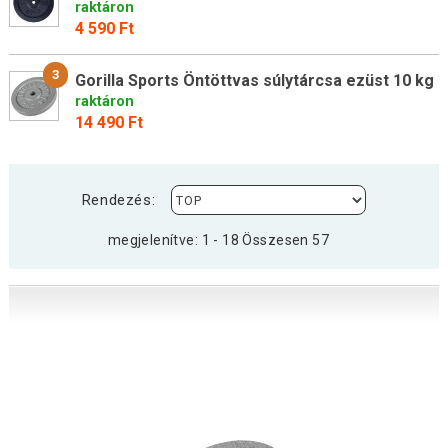
raktáron
4 590 Ft
3
Gorilla Sports Öntöttvas súlytárcsa ezüst 10 kg
raktáron
14 490 Ft
Rendezés:
megjelenítve: 1 - 18 Összesen 57