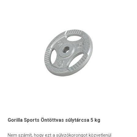
Gorilla Sports Öntöttvas súlytárcsa 5 kg
Nem számít, hogy ezt a súlyzókorongot közvetlenül