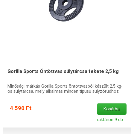
Gorilla Sports Öntöttvas súlytárcsa fekete 2,5 kg
Minőségi márkás Gorilla Sports öntöttvasból készült 2,5 kg-
os súlytárcsa, mely alkalmas minden típusu súlyzórúdhoz.
4 590 Ft
Kosárba
raktáron 9 db