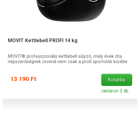
MOVIT Kettlebell PROFI 14 kg
MOVIT® professzionális kettlebell súlyzó, mely évek óta
népszerőségnek örvend nem csak a profi sportolók körébe
13 190 Ft
Kosárba
raktáron 3 db