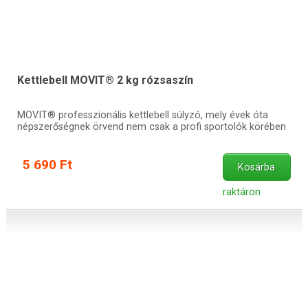
Kettlebell MOVIT® 2 kg rózsaszín
MOVIT® professzionális kettlebell súlyzó, mely évek óta
népszerőségnek örvend nem csak a profi sportolók körében
5 690 Ft
Kosárba
raktáron