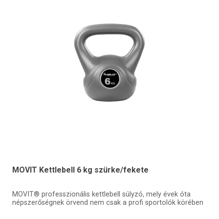
MOVIT Kettlebell 6 kg szürke/fekete
MOVIT® professzionális kettlebell súlyzó, mely évek óta
népszerőségnek örvend nem csak a profi sportolók körében