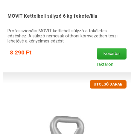
MOVIT Kettelbell súlyzó 6 kg fekete/lila
Professzionális MOVIT kettlebell súlyzó a tökéletes
edzéshez. A súlyzó nemcsak otthoni környezetben teszi
lehetővé a kényelmes edzést.
8 290 Ft
Kosárba
raktáron
UTOLSÓ DARAB