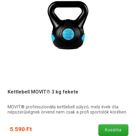
Kettlebell MOVIT® 3 kg fekete
MOVIT® professzionális kettlebell súlyzó, mely évek óta
népszerűségnek örvend nem csak a profi sportolók körében
5 590 Ft
Kosárba