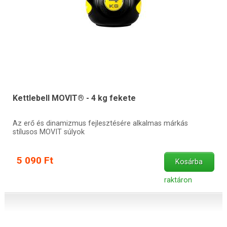
Kettlebell MOVIT® - 4 kg fekete
Az erő és dinamizmus fejlesztésére alkalmas márkás
stílusos MOVIT súlyok
5 090 Ft
Kosárba
raktáron