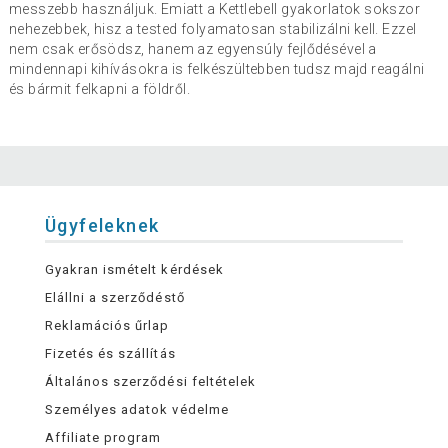
messzebb használjuk. Emiatt a Kettlebell gyakorlatok sokszor
nehezebbek, hisz a tested folyamatosan stabilizálni kell. Ezzel
nem csak erősödsz, hanem az egyensúly fejlődésével a
mindennapi kihívásokra is felkészültebben tudsz majd reagálni
és bármit felkapni a földről.
Ügyfeleknek
Gyakran ismételt kérdések
Elállni a szerződéstő
Reklamációs űrlap
Fizetés és szállítás
Általános szerződési feltételek
Személyes adatok védelme
Affiliate program