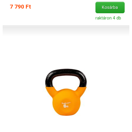
7 790 Ft
Kosárba
raktáron 4 db