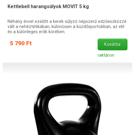
Kettlebell harangsúlyok MOVIT 5 kg
Néhány évvel ezelőtt a kerek súlyzó népszerű edzőeszközzé
vált a nehéztétikában, különösen a küzdősportokban, az elit
és a különleges erők körében.
5 790 Ft
Kosárba
raktáron