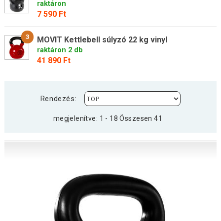
raktáron
7 590 Ft
3
MOVIT Kettlebell súlyzó 22 kg vinyl
raktáron 2 db
41 890 Ft
Rendezés:
megjelenítve: 1 - 18 Összesen 41