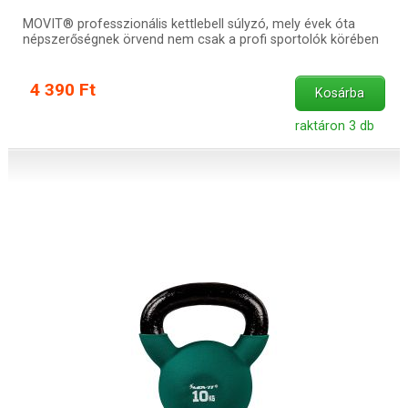
MOVIT® professzionális kettlebell súlyzó, mely évek óta
népszerőségnek örvend nem csak a profi sportolók körében
4 390 Ft
Kosárba
raktáron 3 db