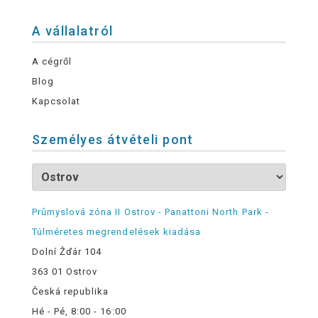
A vállalatról
A cégről
Blog
Kapcsolat
Személyes átvételi pont
Průmyslová zóna II Ostrov - Panattoni North Park -
Túlméretes megrendelések kiadása
Dolní Žďár 104
363 01 Ostrov
Česká republika
Hé - Pé, 8:00 - 16:00