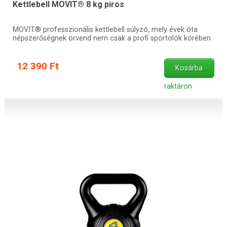
Kettlebell MOVIT® 8 kg piros
MOVIT® professzionális kettlebell súlyzó, mely évek óta
népszerőségnek örvend nem csak a profi sportolók körében
12 390 Ft
Kosárba
raktáron