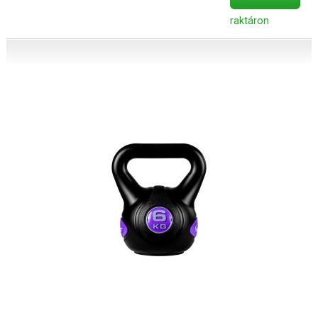
raktáron