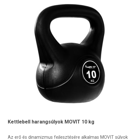
Kettlebell harangsúlyok MOVIT 10 kg
Az erő és dinamizmus fejlesztésére alkalmas MOVIT súlyok