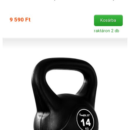
9 590 Ft
Kosárba
raktáron 2 db