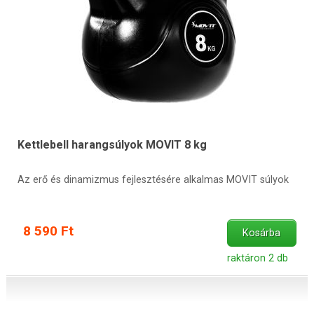
Kettlebell harangsúlyok MOVIT 8 kg
Az erő és dinamizmus fejlesztésére alkalmas MOVIT súlyok
8 590 Ft
Kosárba
raktáron 2 db