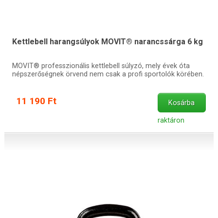
Kettlebell harangsúlyok MOVIT® narancssárga 6 kg
MOVIT® professzionális kettlebell súlyzó, mely évek óta
népszerőségnek örvend nem csak a profi sportolók körében.
11 190 Ft
Kosárba
raktáron